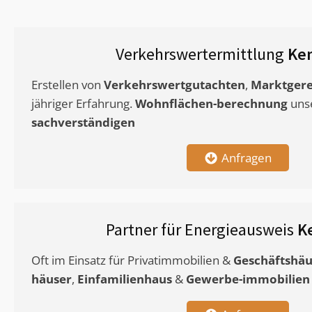
Verkehrswertermittlung
Ke
Erstellen von
Verkehrswertgutachten
,
Marktgere
jähriger Erfahrung.
Wohnflächen-berechnung
uns
sachverständigen
Anfragen
Partner für Energieausweis
K
Oft im Einsatz für Privatimmobilien &
Geschäftshäu
häuser
,
Einfamilienhaus
&
Gewerbe-immobilien