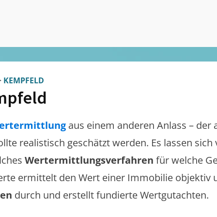
>
KEMPFELD
mpfeld
ertermittlung
aus einem anderen Anlass – der 
ollte realistisch geschätzt werden. Es lassen sic
lches
Wertermittlungsverfahren
für welche Ge
erte ermittelt den Wert einer Immobilie objektiv 
gen
durch und erstellt fundierte Wertgutachten.