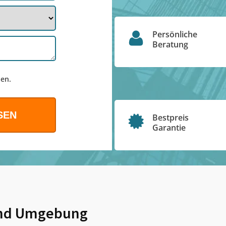
Persönliche
Beratung
en.
Bestpreis
Garantie
nd Umgebung