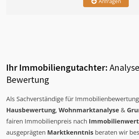
Anfragen
Ihr Immobiliengutachter:
Analyse
Bewertung
Als Sachverständige für Immobilienbewertun
Hausbewertung
,
Wohnmarktanalyse
&
Gru
fairen Immobilienpreis nach
Immobilienwert
ausgeprägten
Marktkenntnis
beraten wir bes