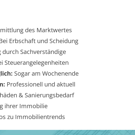
mittlung des Marktwertes
Bei Erbschaft und Scheidung
 durch Sachverständige
i Steuerangelegenheiten
lich:
Sogar am Wochenende
n:
Professionell und aktuell
äden & Sanierungsbedarf
 ihrer Immobilie
os zu Immobilientrends