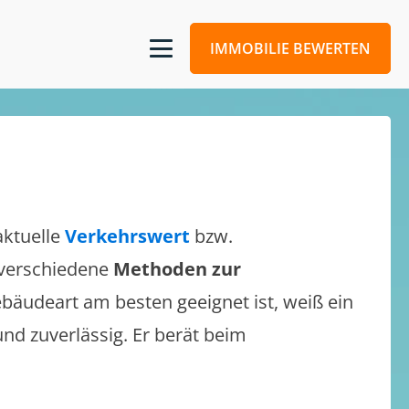
IMMOBILIE BEWERTEN
aktuelle
Verkehrswert
bzw.
h verschiedene
Methoden zur
bäudeart am besten geeignet ist, weiß ein
und zuverlässig. Er berät beim