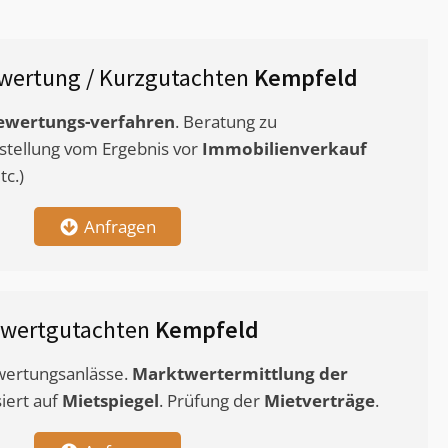
wertung / Kurzgutachten
Kempfeld
ewertungs-verfahren
. Beratung zu
stellung vom Ergebnis vor
Immobilienverkauf
c.)
Anfragen
twertgutachten
Kempfeld
ewertungsanlässe.
Marktwertermittlung
der
siert auf
Mietspiegel
. Prüfung der
Mietverträge
.