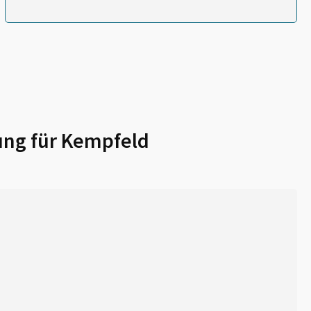
ung für
Kempfeld