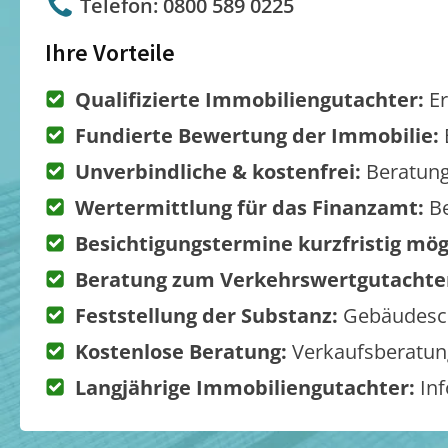
Telefon: 0800 589 0225
Ihre Vorteile
Qualifizierte Immobiliengutachter:
Er
Fundierte Bewertung der Immobilie:
Unverbindliche & kostenfrei:
Beratung
Wertermittlung für das Finanzamt:
Be
Besichtigungstermine kurzfristig mög
Beratung zum Verkehrswertgutachte
Feststellung der Substanz:
Gebäudesch
Kostenlose Beratung:
Verkaufsberatung
Langjährige Immobiliengutachter:
Inf