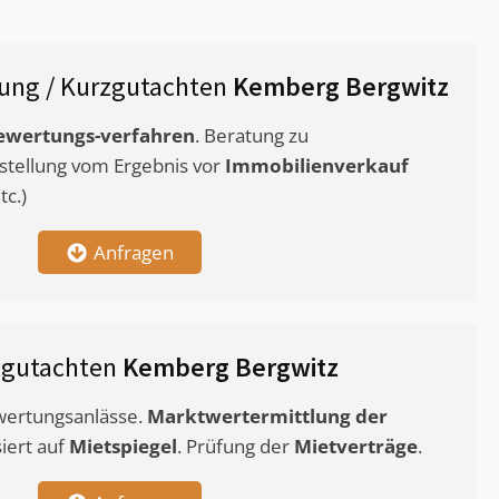
ung / Kurzgutachten
Kemberg Bergwitz
ewertungs-verfahren
. Beratung zu
stellung vom Ergebnis vor
Immobilienverkauf
c.)
Anfragen
tgutachten
Kemberg Bergwitz
ewertungsanlässe.
Marktwertermittlung
der
siert auf
Mietspiegel
. Prüfung der
Mietverträge
.