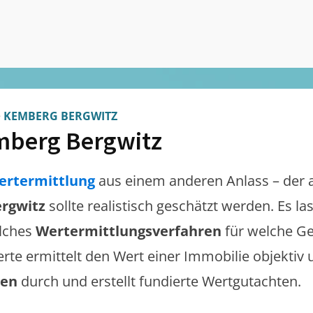
>
KEMBERG BERGWITZ
berg Bergwitz
ertermittlung
aus einem anderen Anlass – der 
rgwitz
sollte realistisch geschätzt werden. Es l
lches
Wertermittlungsverfahren
für welche Ge
erte ermittelt den Wert einer Immobilie objektiv 
gen
durch und erstellt fundierte Wertgutachten.