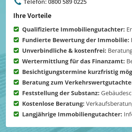
Telefon: 0800 589 0225
Ihre Vorteile
Qualifizierte Immobiliengutachter:
Er
Fundierte Bewertung der Immobilie:
Unverbindliche & kostenfrei:
Beratung
Wertermittlung für das Finanzamt:
Be
Besichtigungstermine kurzfristig mög
Beratung zum Verkehrswertgutachte
Feststellung der Substanz:
Gebäudesch
Kostenlose Beratung:
Verkaufsberatung
Langjährige Immobiliengutachter:
Inf