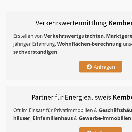
Verkehrswertermittlung
Kember
Erstellen von
Verkehrswertgutachten
,
Marktgere
jähriger Erfahrung.
Wohnflächen-berechnung
uns
sachverständigen
Anfragen
Partner für Energieausweis
Kembe
Oft im Einsatz für Privatimmobilien &
Geschäftshäu
häuser
,
Einfamilienhaus
&
Gewerbe-immobilien