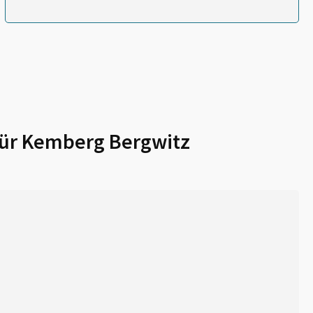
für
Kemberg Bergwitz