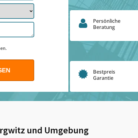
Persönliche
Beratung
en.
Bestpreis
Garantie
rgwitz
und Umgebung