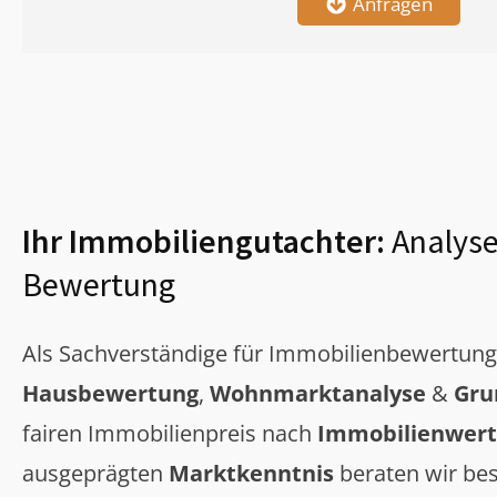
Anfragen
Ihr Immobiliengutachter:
Analyse
Bewertung
Als Sachverständige für Immobilienbewertun
Hausbewertung
,
Wohnmarktanalyse
&
Gru
fairen Immobilienpreis nach
Immobilienwert
ausgeprägten
Marktkenntnis
beraten wir bes