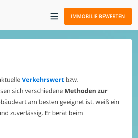
IMMOBILIE BEWERTEN
aktuelle
Verkehrswert
bzw.
assen sich verschiedene
Methoden zur
bäudeart am besten geeignet ist, weiß ein
und zuverlässig. Er berät beim