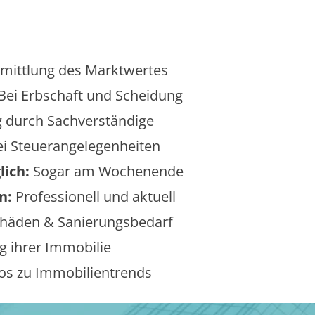
mittlung des Marktwertes
Bei Erbschaft und Scheidung
 durch Sachverständige
i Steuerangelegenheiten
lich:
Sogar am Wochenende
n:
Professionell und aktuell
äden & Sanierungsbedarf
 ihrer Immobilie
os zu Immobilientrends