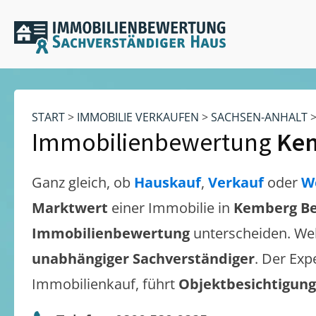
START
>
IMMOBILIE VERKAUFEN
>
SACHSEN-ANHALT
Immobilienbewertung
Kem
Ganz gleich, ob
Hauskauf
,
Verkauf
oder
W
Marktwert
einer Immobilie in
Kemberg Be
Immobilienbewertung
unterscheiden. We
unabhängiger Sachverständiger
. Der Exp
Immobilienkauf, führt
Objektbesichtigun