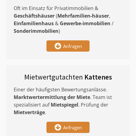
Oft im Einsatz für Privatimmobilien &
Geschäftshäuser
(
Mehrfamilien-häuser
,
Einfamilienhaus
&
Gewerbe-immobilien
/
Sonderimmobilien
)
Anfragen
Mietwertgutachten
Kattenes
Einer der häufigsten Bewertungsanlässe.
Marktwertermittlung
der Miete
. Team ist
spezialisiert auf
Mietspiegel
. Prüfung der
Mietverträge
.
Anfragen