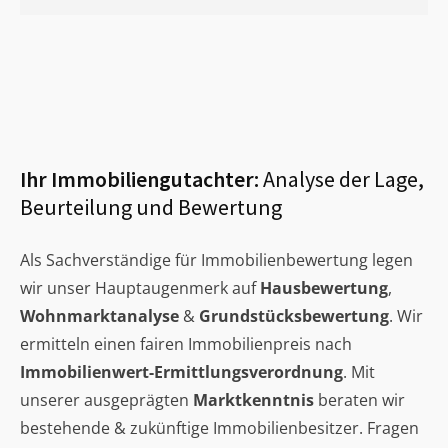
Ihr Immobiliengutachter:
Analyse der Lage,
Beurteilung und Bewertung
Als Sachverständige für Immobilienbewertung legen
wir unser Hauptaugenmerk auf
Hausbewertung
,
Wohnmarktanalyse
&
Grundstücksbewertung
. Wir
ermitteln einen fairen Immobilienpreis nach
Immobilienwert-Ermittlungsverordnung
. Mit
unserer ausgeprägten
Marktkenntnis
beraten wir
bestehende & zukünftige Immobilienbesitzer. Fragen