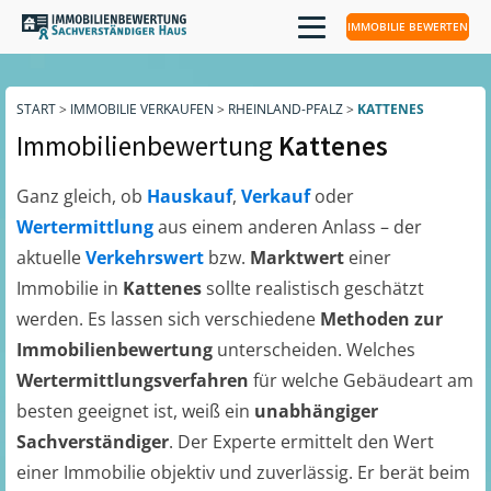
IMMOBILIE BEWERTEN
START
>
IMMOBILIE VERKAUFEN
>
RHEINLAND-PFALZ
>
KATTENES
Immobilienbewertung
Kattenes
Ganz gleich, ob
Hauskauf
,
Verkauf
oder
Wertermittlung
aus einem anderen Anlass – der
aktuelle
Verkehrswert
bzw.
Marktwert
einer
Immobilie in
Kattenes
sollte realistisch geschätzt
werden. Es lassen sich verschiedene
Methoden zur
Immobilienbewertung
unterscheiden. Welches
Wertermittlungsverfahren
für welche Gebäudeart am
besten geeignet ist, weiß ein
unabhängiger
Sachverständiger
. Der Experte ermittelt den Wert
einer Immobilie objektiv und zuverlässig. Er berät beim