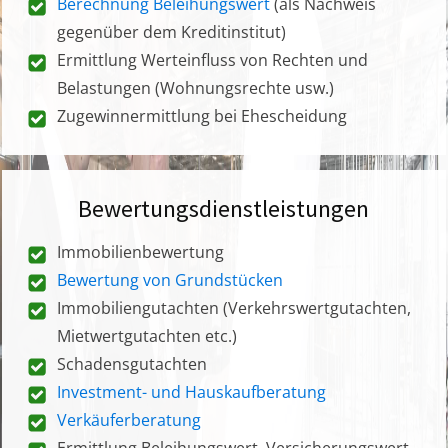
Berechnung Beleihungswert
(als Nachweis
gegenüber dem Kreditinstitut)
Ermittlung Werteinfluss von Rechten und
Belastungen (Wohnungsrechte usw.)
Zugewinnermittlung bei Ehescheidung
Bewertungsdienstleistungen
Immobilienbewertung
Bewertung von Grundstücken
Immobiliengutachten (Verkehrswertgutachten,
Mietwertgutachten etc.)
Schadensgutachten
Investment- und Hauskaufberatung
Verkäuferberatung
Ermittlung Beleihungswert, Versicherungswert