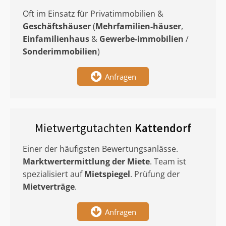
Oft im Einsatz für Privatimmobilien &
Geschäftshäuser
(
Mehrfamilien-häuser
,
Einfamilienhaus
&
Gewerbe-immobilien
/
Sonderimmobilien
)
Anfragen
Mietwertgutachten
Kattendorf
Einer der häufigsten Bewertungsanlässe.
Marktwertermittlung
der Miete
. Team ist
spezialisiert auf
Mietspiegel
. Prüfung der
Mietverträge
.
Anfragen