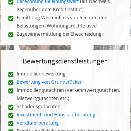
Berechnung Beleihungswert
(als Nachweis
gegenüber dem Kreditinstitut)
Ermittlung Werteinfluss von Rechten und
Belastungen (Wohnungsrechte usw.)
Zugewinnermittlung bei Ehescheidung
Bewertungsdienstleistungen
Immobilienbewertung
Bewertung von Grundstücken
Immobiliengutachten (Verkehrswertgutachten,
Mietwertgutachten etc.)
Schadensgutachten
Investment- und Hauskaufberatung
Verkäuferberatung
Ermittlung Beleihungswert, Versicherungswert