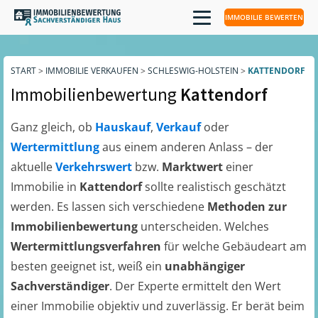
IMMOBILIE BEWERTEN
START
>
IMMOBILIE VERKAUFEN
>
SCHLESWIG-HOLSTEIN
>
KATTENDORF
Immobilienbewertung
Kattendorf
Ganz gleich, ob
Hauskauf
,
Verkauf
oder
Wertermittlung
aus einem anderen Anlass – der
aktuelle
Verkehrswert
bzw.
Marktwert
einer
Immobilie in
Kattendorf
sollte realistisch geschätzt
werden. Es lassen sich verschiedene
Methoden zur
Immobilienbewertung
unterscheiden. Welches
Wertermittlungsverfahren
für welche Gebäudeart am
besten geeignet ist, weiß ein
unabhängiger
Sachverständiger
. Der Experte ermittelt den Wert
einer Immobilie objektiv und zuverlässig. Er berät beim