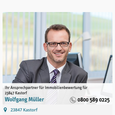
23847
Kastorf