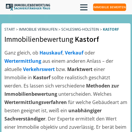
IMMOBILIE BEWERTEN
START
>
IMMOBILIE VERKAUFEN
>
SCHLESWIG-HOLSTEIN
>
KASTORF
Immobilienbewertung
Kastorf
Ganz gleich, ob
Hauskauf
,
Verkauf
oder
Wertermittlung
aus einem anderen Anlass – der
aktuelle
Verkehrswert
bzw.
Marktwert
einer
Immobilie in
Kastorf
sollte realistisch geschätzt
werden. Es lassen sich verschiedene
Methoden zur
Immobilienbewertung
unterscheiden. Welches
Wertermittlungsverfahren
für welche Gebäudeart am
besten geeignet ist, weiß ein
unabhängiger
Sachverständiger
. Der Experte ermittelt den Wert
einer Immobilie objektiv und zuverlässig. Er berät beim