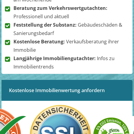
Beratung zum Verkehrswertgutachten:
Professionell und aktuell
Feststellung der Substanz:
Gebäudeschäden &
Sanierungsbedarf
Kostenlose Beratung:
Verkaufsberatung ihrer
Immobilie
Langjährige Immobiliengutachter:
Infos zu
Immobilientrends
Kostenlose Immobilienwertung anfordern