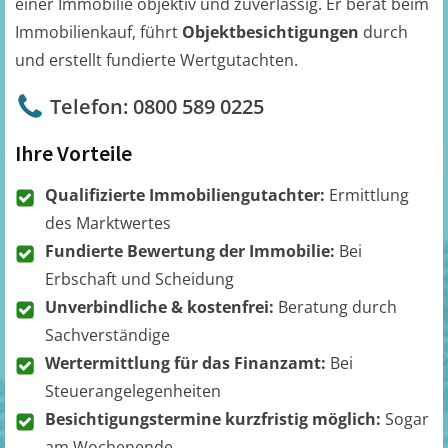
einer Immobilie objektiv und zuverlässig. Er berät beim
Immobilienkauf, führt
Objektbesichtigungen
durch
und erstellt fundierte Wertgutachten.
Telefon: 0800 589 0225
Ihre Vorteile
Qualifizierte Immobiliengutachter:
Ermittlung
des Marktwertes
Fundierte Bewertung der Immobilie:
Bei
Erbschaft und Scheidung
Unverbindliche & kostenfrei:
Beratung durch
Sachverständige
Wertermittlung für das Finanzamt:
Bei
Steuerangelegenheiten
Besichtigungstermine kurzfristig möglich:
Sogar
am Wochenende