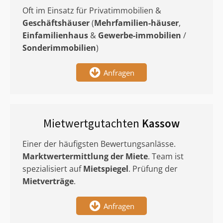
Oft im Einsatz für Privatimmobilien &
Geschäftshäuser
(
Mehrfamilien-häuser
,
Einfamilienhaus
&
Gewerbe-immobilien
/
Sonderimmobilien
)
Anfragen
Mietwertgutachten
Kassow
Einer der häufigsten Bewertungsanlässe.
Marktwertermittlung
der Miete
. Team ist
spezialisiert auf
Mietspiegel
. Prüfung der
Mietverträge
.
Anfragen