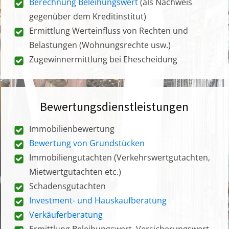
Berechnung Beleihungswert
(als Nachweis
gegenüber dem Kreditinstitut)
Ermittlung Werteinfluss von Rechten und
Belastungen (Wohnungsrechte usw.)
Zugewinnermittlung bei Ehescheidung
Bewertungsdienstleistungen
Immobilienbewertung
Bewertung von Grundstücken
Immobiliengutachten (Verkehrswertgutachten,
Mietwertgutachten etc.)
Schadensgutachten
Investment- und Hauskaufberatung
Verkäuferberatung
Ermittlung Beleihungswert, Versicherungswert