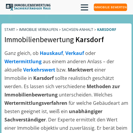
IMMOBILIE BEWERTEN
START
>
IMMOBILIE VERKAUFEN
>
SACHSEN-ANHALT
>
KARSDORF
Immobilienbewertung
Karsdorf
Ganz gleich, ob
Hauskauf
,
Verkauf
oder
Wertermittlung
aus einem anderen Anlass – der
aktuelle
Verkehrswert
bzw.
Marktwert
einer
Immobilie in
Karsdorf
sollte realistisch geschätzt
werden. Es lassen sich verschiedene
Methoden zur
Immobilienbewertung
unterscheiden. Welches
Wertermittlungsverfahren
für welche Gebäudeart am
besten geeignet ist, weiß ein
unabhängiger
Sachverständiger
. Der Experte ermittelt den Wert
einer Immobilie objektiv und zuverlässig. Er berät beim