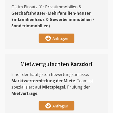
Oft im Einsatz für Privatimmobilien &
Geschäftshäuser
(
Mehrfamilien-häuser
,
Einfamilienhaus
&
Gewerbe-immobilien
/
Sonderimmobilien
)
Anfragen
Mietwertgutachten
Karsdorf
Einer der häufigsten Bewertungsanlässe.
Marktwertermittlung
der Miete
. Team ist
spezialisiert auf
Mietspiegel
. Prüfung der
Mietverträge
.
Anfragen