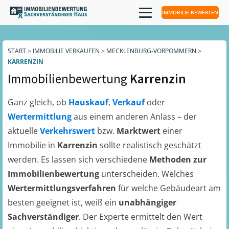
IMMOBILIE BEWERTEN
START
>
IMMOBILIE VERKAUFEN
>
MECKLENBURG-VORPOMMERN
>
KARRENZIN
Immobilienbewertung
Karrenzin
Ganz gleich, ob
Hauskauf
,
Verkauf
oder
Wertermittlung
aus einem anderen Anlass – der
aktuelle
Verkehrswert
bzw.
Marktwert
einer
Immobilie in
Karrenzin
sollte realistisch geschätzt
werden. Es lassen sich verschiedene
Methoden zur
Immobilienbewertung
unterscheiden. Welches
Wertermittlungsverfahren
für welche Gebäudeart am
besten geeignet ist, weiß ein
unabhängiger
Sachverständiger
. Der Experte ermittelt den Wert