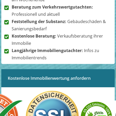
Beratung zum Verkehrswertgutachten:
Professionell und aktuell
Feststellung der Substanz:
Gebäudeschäden &
Sanierungsbedarf
Kostenlose Beratung:
Verkaufsberatung ihrer
Immobilie
Langjährige Immobiliengutachter:
Infos zu
Immobilientrends
Kostenlose Immobilienwertung anfordern