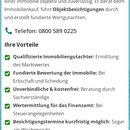
einer Immobilie objektiv und zuverlässig. Er berät beim
Immobilienkauf, führt
Objektbesichtigungen
durch
und erstellt fundierte Wertgutachten.
Telefon: 0800 589 0225
Ihre Vorteile
Qualifizierte Immobiliengutachter:
Ermittlung
des Marktwertes
Fundierte Bewertung der Immobilie:
Bei
Erbschaft und Scheidung
Unverbindliche & kostenfrei:
Beratung durch
Sachverständige
Wertermittlung für das Finanzamt:
Bei
Steuerangelegenheiten
Besichtigungstermine kurzfristig möglich:
Sogar
am Wochenende