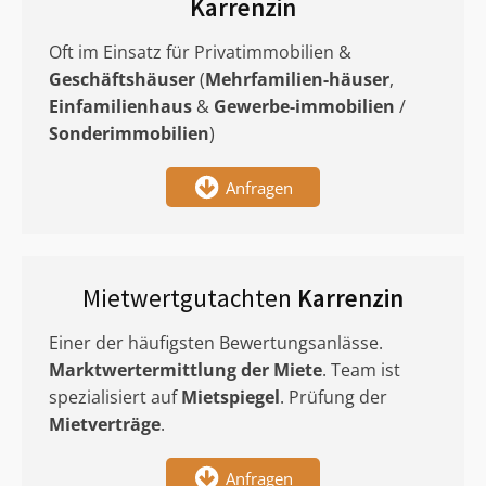
Karrenzin
Oft im Einsatz für Privatimmobilien &
Geschäftshäuser
(
Mehrfamilien-häuser
,
Einfamilienhaus
&
Gewerbe-immobilien
/
Sonderimmobilien
)
Anfragen
Mietwertgutachten
Karrenzin
Einer der häufigsten Bewertungsanlässe.
Marktwertermittlung
der Miete
. Team ist
spezialisiert auf
Mietspiegel
. Prüfung der
Mietverträge
.
Anfragen