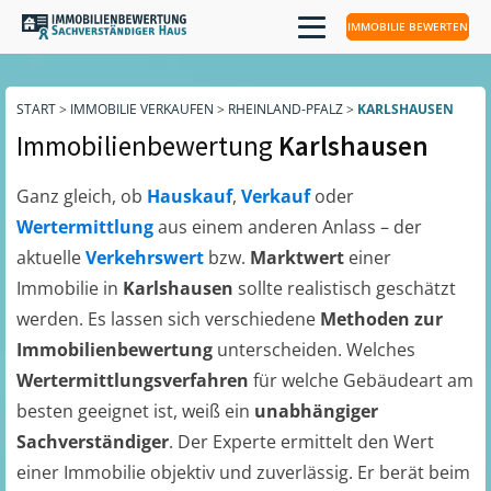
IMMOBILIE BEWERTEN
START
>
IMMOBILIE VERKAUFEN
>
RHEINLAND-PFALZ
>
KARLSHAUSEN
Immobilienbewertung
Karlshausen
Ganz gleich, ob
Hauskauf
,
Verkauf
oder
Wertermittlung
aus einem anderen Anlass – der
aktuelle
Verkehrswert
bzw.
Marktwert
einer
Immobilie in
Karlshausen
sollte realistisch geschätzt
werden. Es lassen sich verschiedene
Methoden zur
Immobilienbewertung
unterscheiden. Welches
Wertermittlungsverfahren
für welche Gebäudeart am
besten geeignet ist, weiß ein
unabhängiger
Sachverständiger
. Der Experte ermittelt den Wert
einer Immobilie objektiv und zuverlässig. Er berät beim