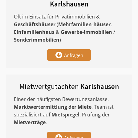
Karlshausen
Oft im Einsatz für Privatimmobilien &
Geschäftshäuser
(
Mehrfamilien-häuser
,
Einfamilienhaus
&
Gewerbe-immobilien
/
Sonderimmobilien
)
Anfragen
Mietwertgutachten
Karlshausen
Einer der häufigsten Bewertungsanlässe.
Marktwertermittlung
der Miete
. Team ist
spezialisiert auf
Mietspiegel
. Prüfung der
Mietverträge
.
Anfragen