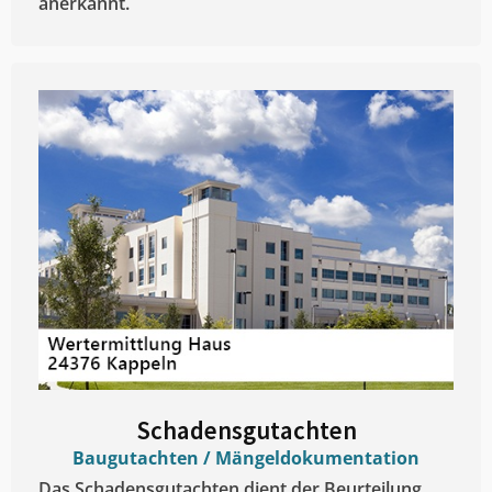
anerkannt.
Schadensgutachten
Baugutachten / Mängeldokumentation
Das Schadensgutachten dient der Beurteilung