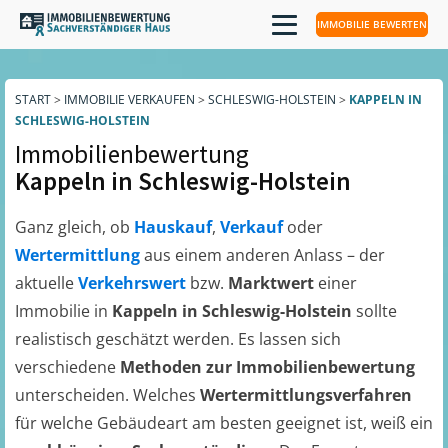
IMMOBILIE BEWERTEN
START
>
IMMOBILIE VERKAUFEN
>
SCHLESWIG-HOLSTEIN
>
KAPPELN IN
SCHLESWIG-HOLSTEIN
Immobilienbewertung
Kappeln in Schleswig-Holstein
Ganz gleich, ob
Hauskauf
,
Verkauf
oder
Wertermittlung
aus einem anderen Anlass – der
aktuelle
Verkehrswert
bzw.
Marktwert
einer
Immobilie in
Kappeln in Schleswig-Holstein
sollte
realistisch geschätzt werden. Es lassen sich
verschiedene
Methoden zur Immobilienbewertung
unterscheiden. Welches
Wertermittlungsverfahren
für welche Gebäudeart am besten geeignet ist, weiß ein