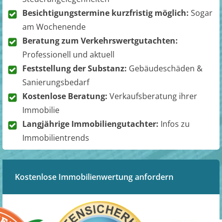
Besichtigungstermine kurzfristig möglich:
Sogar
am Wochenende
Beratung zum Verkehrswertgutachten:
Professionell und aktuell
Feststellung der Substanz:
Gebäudeschäden &
Sanierungsbedarf
Kostenlose Beratung:
Verkaufsberatung ihrer
Immobilie
Langjährige Immobiliengutachter:
Infos zu
Immobilientrends
Kostenlose Immobilienwertung anfordern