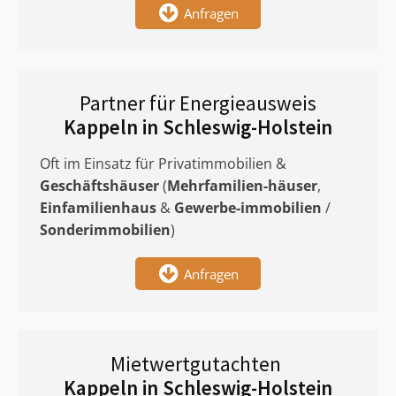
Anfragen
Partner für Energieausweis
Kappeln in Schleswig-Holstein
Oft im Einsatz für Privatimmobilien &
Geschäftshäuser
(
Mehrfamilien-häuser
,
Einfamilienhaus
&
Gewerbe-immobilien
/
Sonderimmobilien
)
Anfragen
Mietwertgutachten
Kappeln in Schleswig-Holstein