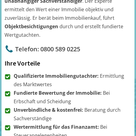
unabhängiger Sachverständiger
. Der Experte
ermittelt den Wert einer Immobilie objektiv und
zuverlässig. Er berät beim Immobilienkauf, führt
Objektbesichtigungen
durch und erstellt fundierte
Wertgutachten.
Telefon: 0800 589 0225
Ihre Vorteile
Qualifizierte Immobiliengutachter:
Ermittlung
des Marktwertes
Fundierte Bewertung der Immobilie:
Bei
Erbschaft und Scheidung
Unverbindliche & kostenfrei:
Beratung durch
Sachverständige
Wertermittlung für das Finanzamt:
Bei
Steuerangelegenheiten