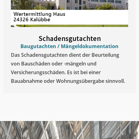
Schadensgutachten
Baugutachten / Mängeldokumentation
Das Schadensgutachten dient der Beurteilung
von Bauschäden oder -mängeln und
Versicherungsschäden. Es ist bei einer
Bauabnahme oder Wohnungsübergabe sinnvoll.