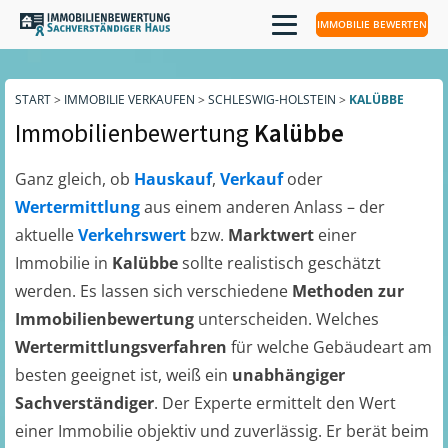
IMMOBILIE BEWERTEN
START
>
IMMOBILIE VERKAUFEN
>
SCHLESWIG-HOLSTEIN
>
KALÜBBE
Immobilienbewertung
Kalübbe
Ganz gleich, ob
Hauskauf
,
Verkauf
oder
Wertermittlung
aus einem anderen Anlass – der
aktuelle
Verkehrswert
bzw.
Marktwert
einer
Immobilie in
Kalübbe
sollte realistisch geschätzt
werden. Es lassen sich verschiedene
Methoden zur
Immobilienbewertung
unterscheiden. Welches
Wertermittlungsverfahren
für welche Gebäudeart am
besten geeignet ist, weiß ein
unabhängiger
Sachverständiger
. Der Experte ermittelt den Wert
einer Immobilie objektiv und zuverlässig. Er berät beim