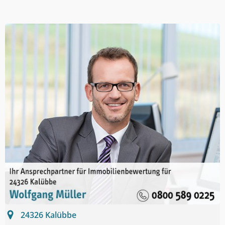
24326
Kalübbe