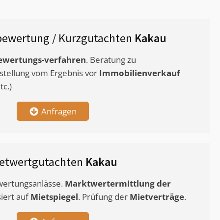
bewertung / Kurzgutachten
Kakau
ewertungs-verfahren
. Beratung zu
stellung vom Ergebnis vor
Immobilienverkauf
c.)
Anfragen
etwertgutachten
Kakau
ewertungsanlässe.
Marktwertermittlung
der
siert auf
Mietspiegel
. Prüfung der
Mietverträge
.