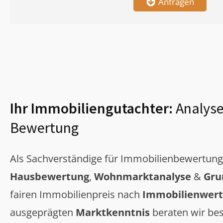
Anfragen
Ihr Immobiliengutachter:
Analyse
Bewertung
Als Sachverständige für Immobilienbewertun
Hausbewertung
,
Wohnmarktanalyse
&
Gru
fairen Immobilienpreis nach
Immobilienwert
ausgeprägten
Marktkenntnis
beraten wir bes