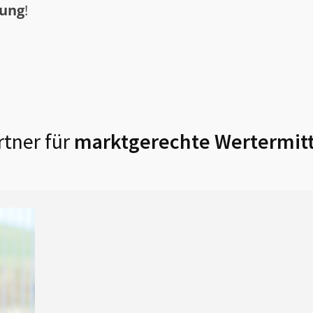
tung
!
tner für
marktgerechte Wertermitt