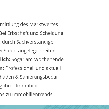
mittlung des Marktwertes
Bei Erbschaft und Scheidung
 durch Sachverständige
i Steuerangelegenheiten
lich:
Sogar am Wochenende
n:
Professionell und aktuell
äden & Sanierungsbedarf
 ihrer Immobilie
os zu Immobilientrends