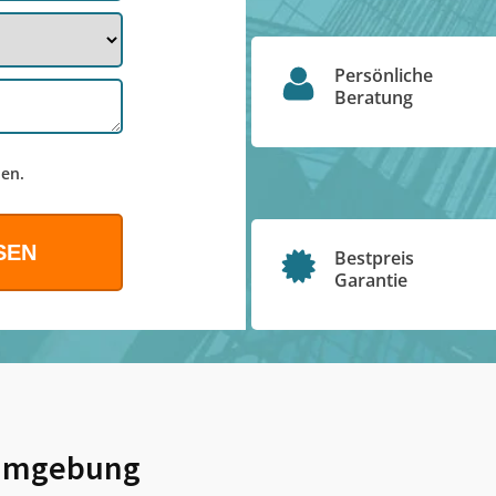
Persönliche
Beratung
en.
Bestpreis
Garantie
Umgebung