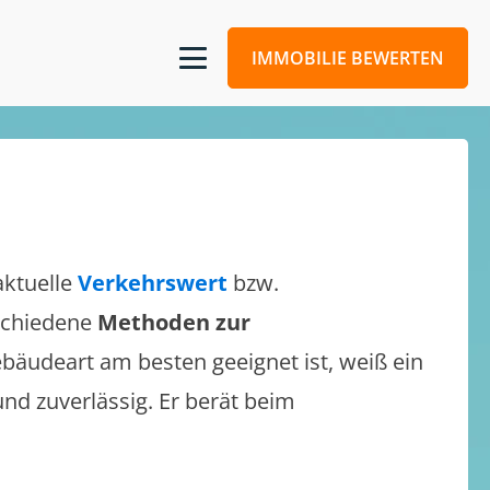
IMMOBILIE BEWERTEN
aktuelle
Verkehrswert
bzw.
rschiedene
Methoden zur
bäudeart am besten geeignet ist, weiß ein
und zuverlässig. Er berät beim