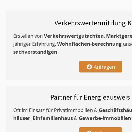
Verkehrswertermittlung
K
Erstellen von
Verkehrswertgutachten
,
Marktgere
jähriger Erfahrung.
Wohnflächen-berechnung
uns
sachverständigen
Anfragen
Partner für Energieausweis
Oft im Einsatz für Privatimmobilien &
Geschäftshäu
häuser
,
Einfamilienhaus
&
Gewerbe-immobilien