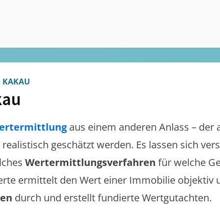
>
KAKAU
kau
ertermittlung
aus einem anderen Anlass – der 
e realistisch geschätzt werden. Es lassen sich ve
lches
Wertermittlungsverfahren
für welche Ge
erte ermittelt den Wert einer Immobilie objektiv 
gen
durch und erstellt fundierte Wertgutachten.