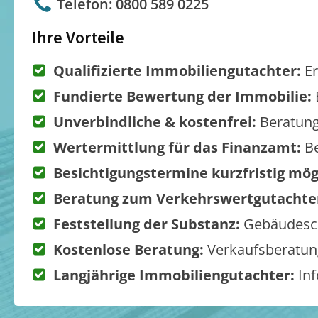
Telefon: 0800 589 0225
Ihre Vorteile
Qualifizierte Immobiliengutachter:
Er
Fundierte Bewertung der Immobilie:
Unverbindliche & kostenfrei:
Beratung
Wertermittlung für das Finanzamt:
Be
Besichtigungstermine kurzfristig mög
Beratung zum Verkehrswertgutachte
Feststellung der Substanz:
Gebäudesch
Kostenlose Beratung:
Verkaufsberatung
Langjährige Immobiliengutachter:
Inf