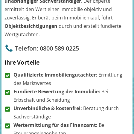
unabhängiger Sachverständiger
. Der Experte
ermittelt den Wert einer Immobilie objektiv und
zuverlässig. Er berät beim Immobilienkauf, führt
Objektbesichtigungen
durch und erstellt fundierte
Wertgutachten.
Telefon: 0800 589 0225
Ihre Vorteile
Qualifizierte Immobiliengutachter:
Ermittlung
des Marktwertes
Fundierte Bewertung der Immobilie:
Bei
Erbschaft und Scheidung
Unverbindliche & kostenfrei:
Beratung durch
Sachverständige
Wertermittlung für das Finanzamt:
Bei
Steuerangelegenheiten