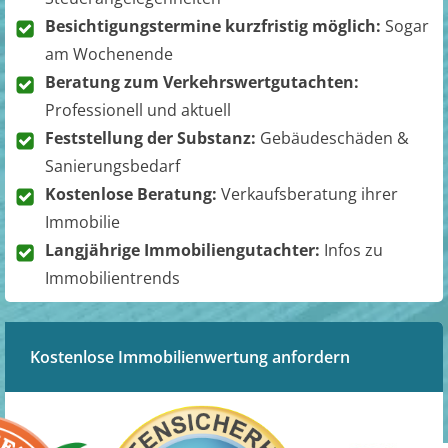
Besichtigungstermine kurzfristig möglich:
Sogar
am Wochenende
Beratung zum Verkehrswertgutachten:
Professionell und aktuell
Feststellung der Substanz:
Gebäudeschäden &
Sanierungsbedarf
Kostenlose Beratung:
Verkaufsberatung ihrer
Immobilie
Langjährige Immobiliengutachter:
Infos zu
Immobilientrends
Kostenlose Immobilienwertung anfordern