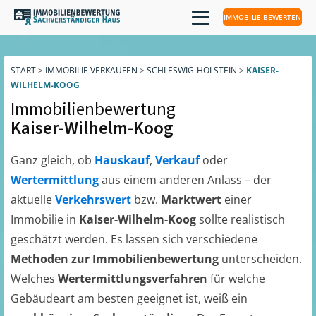
IMMOBILIE BEWERTEN
START
>
IMMOBILIE VERKAUFEN
>
SCHLESWIG-HOLSTEIN
>
KAISER-
WILHELM-KOOG
Immobilienbewertung
Kaiser-Wilhelm-Koog
Ganz gleich, ob
Hauskauf
,
Verkauf
oder
Wertermittlung
aus einem anderen Anlass – der
aktuelle
Verkehrswert
bzw.
Marktwert
einer
Immobilie in
Kaiser-Wilhelm-Koog
sollte realistisch
geschätzt werden. Es lassen sich verschiedene
Methoden zur Immobilienbewertung
unterscheiden.
Welches
Wertermittlungsverfahren
für welche
Gebäudeart am besten geeignet ist, weiß ein