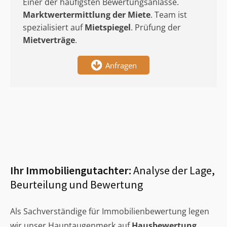
Einer der häufigsten Bewertungsanlässe.
Marktwertermittlung
der Miete
. Team ist
spezialisiert auf
Mietspiegel
. Prüfung der
Mietverträge
.
Anfragen
Ihr Immobiliengutachter:
Analyse der Lage,
Beurteilung und Bewertung
Als Sachverständige für Immobilienbewertung legen
wir unser Hauptaugenmerk auf
Hausbewertung
,