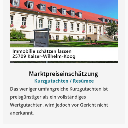
Marktpreiseinschätzung ​
Kurzgutachten / Resümee
Das weniger umfangreiche Kurzgutachten ist
preisgünstiger als ein vollständiges
Wertgutachten, wird jedoch vor Gericht nicht
anerkannt.