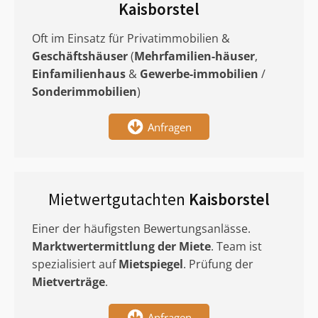
Kaisborstel
Oft im Einsatz für Privatimmobilien &
Geschäftshäuser
(
Mehrfamilien-häuser
,
Einfamilienhaus
&
Gewerbe-immobilien
/
Sonderimmobilien
)
Anfragen
Mietwertgutachten
Kaisborstel
Einer der häufigsten Bewertungsanlässe.
Marktwertermittlung
der Miete
. Team ist
spezialisiert auf
Mietspiegel
. Prüfung der
Mietverträge
.
Anfragen