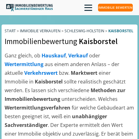
IMMOBILIE BEWERTEN
START
>
IMMOBILIE VERKAUFEN
>
SCHLESWIG-HOLSTEIN
>
KAISBORSTEL
Immobilienbewertung
Kaisborstel
Ganz gleich, ob
Hauskauf
,
Verkauf
oder
Wertermittlung
aus einem anderen Anlass – der
aktuelle
Verkehrswert
bzw.
Marktwert
einer
Immobilie in
Kaisborstel
sollte realistisch geschätzt
werden. Es lassen sich verschiedene
Methoden zur
Immobilienbewertung
unterscheiden. Welches
Wertermittlungsverfahren
für welche Gebäudeart am
besten geeignet ist, weiß ein
unabhängiger
Sachverständiger
. Der Experte ermittelt den Wert
einer Immobilie objektiv und zuverlässig. Er berät beim