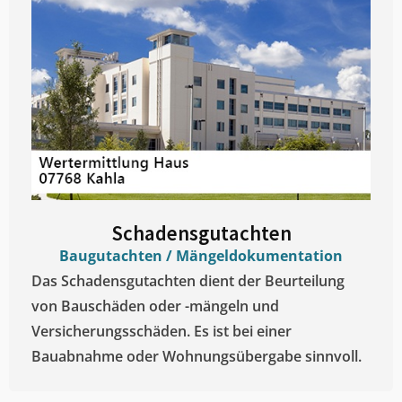
Schadensgutachten
Baugutachten / Mängeldokumentation
Das Schadensgutachten dient der Beurteilung
von Bauschäden oder -mängeln und
Versicherungsschäden. Es ist bei einer
Bauabnahme oder Wohnungsübergabe sinnvoll.