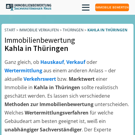
IMMOBILIE BEWERTEN
START
>
IMMOBILIE VERKAUFEN
>
THÜRINGEN
>
KAHLA IN THÜRINGEN
Immobilienbewertung
Kahla in Thüringen
Ganz gleich, ob
Hauskauf
,
Verkauf
oder
Wertermittlung
aus einem anderen Anlass – der
aktuelle
Verkehrswert
bzw.
Marktwert
einer
Immobilie in
Kahla in Thüringen
sollte realistisch
geschätzt werden. Es lassen sich verschiedene
Methoden zur Immobilienbewertung
unterscheiden.
Welches
Wertermittlungsverfahren
für welche
Gebäudeart am besten geeignet ist, weiß ein
unabhängiger Sachverständiger
. Der Experte