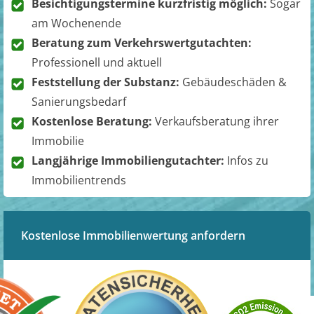
Besichtigungstermine kurzfristig möglich:
Sogar
am Wochenende
Beratung zum Verkehrswertgutachten:
Professionell und aktuell
Feststellung der Substanz:
Gebäudeschäden &
Sanierungsbedarf
Kostenlose Beratung:
Verkaufsberatung ihrer
Immobilie
Langjährige Immobiliengutachter:
Infos zu
Immobilientrends
Kostenlose Immobilienwertung anfordern