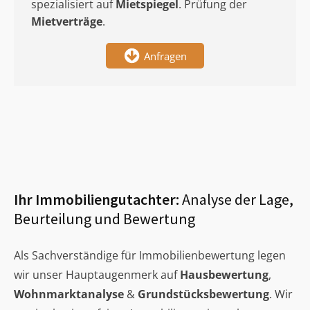
spezialisiert auf
Mietspiegel
. Prüfung der
Mietverträge
.
Anfragen
Ihr Immobiliengutachter:
Analyse der Lage,
Beurteilung und Bewertung
Als Sachverständige für Immobilienbewertung legen
wir unser Hauptaugenmerk auf
Hausbewertung
,
Wohnmarktanalyse
&
Grundstücksbewertung
. Wir