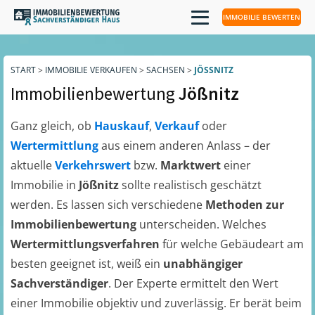
IMMOBILIE BEWERTEN
START
>
IMMOBILIE VERKAUFEN
>
SACHSEN
>
JÖSSNITZ
Immobilienbewertung
Jößnitz
Ganz gleich, ob
Hauskauf
,
Verkauf
oder
Wertermittlung
aus einem anderen Anlass – der
aktuelle
Verkehrswert
bzw.
Marktwert
einer
Immobilie in
Jößnitz
sollte realistisch geschätzt
werden. Es lassen sich verschiedene
Methoden zur
Immobilienbewertung
unterscheiden. Welches
Wertermittlungsverfahren
für welche Gebäudeart am
besten geeignet ist, weiß ein
unabhängiger
Sachverständiger
. Der Experte ermittelt den Wert
einer Immobilie objektiv und zuverlässig. Er berät beim