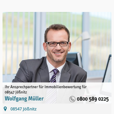
08547
Jößnitz