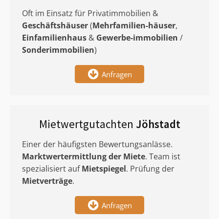
Oft im Einsatz für Privatimmobilien &
Geschäftshäuser
(
Mehrfamilien-häuser
,
Einfamilienhaus
&
Gewerbe-immobilien
/
Sonderimmobilien
)
Anfragen
Mietwertgutachten
Jöhstadt
Einer der häufigsten Bewertungsanlässe.
Marktwertermittlung
der Miete
. Team ist
spezialisiert auf
Mietspiegel
. Prüfung der
Mietverträge
.
Anfragen