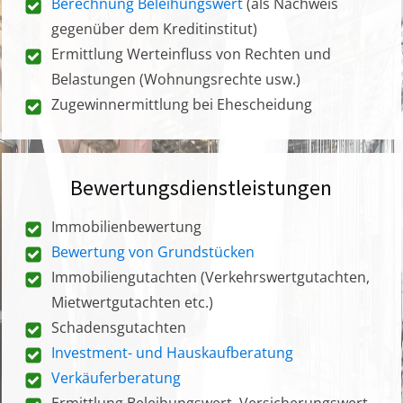
Berechnung Beleihungswert
(als Nachweis
gegenüber dem Kreditinstitut)
Ermittlung Werteinfluss von Rechten und
Belastungen (Wohnungsrechte usw.)
Zugewinnermittlung bei Ehescheidung
Bewertungsdienstleistungen
Immobilienbewertung
Bewertung von Grundstücken
Immobiliengutachten (Verkehrswertgutachten,
Mietwertgutachten etc.)
Schadensgutachten
Investment- und Hauskaufberatung
Verkäuferberatung
Ermittlung Beleihungswert, Versicherungswert