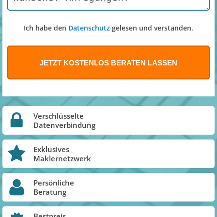
Ich habe den
Datenschutz
gelesen und verstanden.
Verschlüsselte
Datenverbindung
Exklusives
Maklernetzwerk
Persönliche
Beratung
Bestpreis