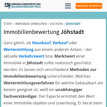
IMMOBILIE BEWERTEN
START
>
IMMOBILIE VERKAUFEN
>
SACHSEN
>
JÖHSTADT
Immobilienbewertung
Jöhstadt
Ganz gleich, ob
Hauskauf
,
Verkauf
oder
Wertermittlung
aus einem anderen Anlass – der
aktuelle
Verkehrswert
bzw.
Marktwert
einer
Immobilie in
Jöhstadt
sollte realistisch geschätzt
werden. Es lassen sich verschiedene
Methoden zur
Immobilienbewertung
unterscheiden. Welches
Wertermittlungsverfahren
für welche Gebäudeart am
besten geeignet ist, weiß ein
unabhängiger
Sachverständiger
. Der Experte ermittelt den Wert
einer Immobilie objektiv und zuverlässig. Er berät beim