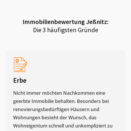
Immobilienbewertung
Jeßnitz
:
Die 3 häufigsten Gründe
Erbe
Nicht immer möchten Nachkommen eine
geerbte Immobilie behalten. Besonders bei
renovierungsbedürftigen Häusern und
Wohnungen besteht der Wunsch, das
Wohneigentum schnell und unkompliziert zu