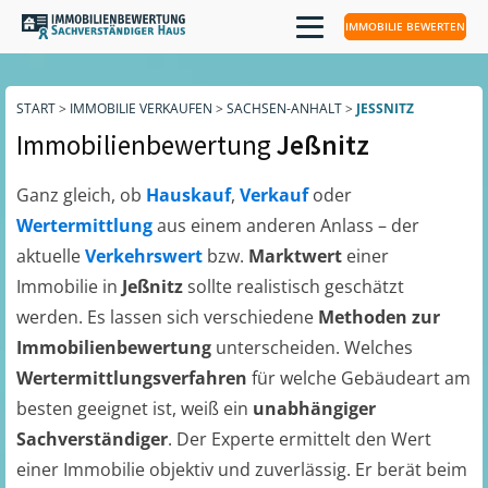
IMMOBILIE BEWERTEN
START
>
IMMOBILIE VERKAUFEN
>
SACHSEN-ANHALT
>
JESSNITZ
Immobilienbewertung
Jeßnitz
Ganz gleich, ob
Hauskauf
,
Verkauf
oder
Wertermittlung
aus einem anderen Anlass – der
aktuelle
Verkehrswert
bzw.
Marktwert
einer
Immobilie in
Jeßnitz
sollte realistisch geschätzt
werden. Es lassen sich verschiedene
Methoden zur
Immobilienbewertung
unterscheiden. Welches
Wertermittlungsverfahren
für welche Gebäudeart am
besten geeignet ist, weiß ein
unabhängiger
Sachverständiger
. Der Experte ermittelt den Wert
einer Immobilie objektiv und zuverlässig. Er berät beim