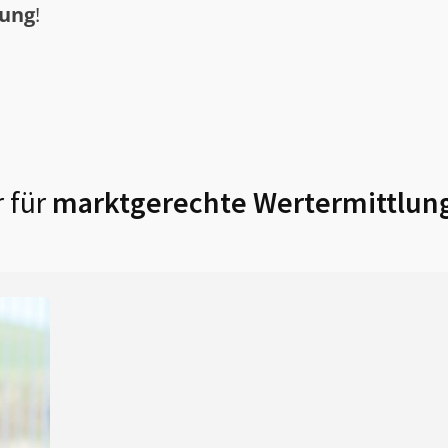
tung
!
 für
marktgerechte Wertermittlung