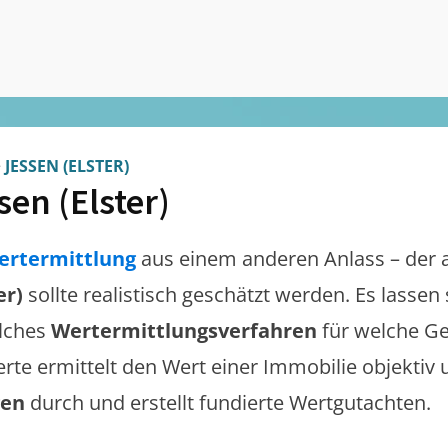
>
JESSEN (ELSTER)
sen (Elster)
ertermittlung
aus einem anderen Anlass – der 
er)
sollte realistisch geschätzt werden. Es lasse
lches
Wertermittlungsverfahren
für welche Ge
erte ermittelt den Wert einer Immobilie objektiv 
gen
durch und erstellt fundierte Wertgutachten.