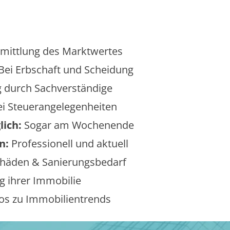
mittlung des Marktwertes
Bei Erbschaft und Scheidung
 durch Sachverständige
i Steuerangelegenheiten
lich:
Sogar am Wochenende
n:
Professionell und aktuell
äden & Sanierungsbedarf
 ihrer Immobilie
os zu Immobilientrends