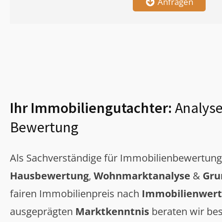
Anfragen
Ihr Immobiliengutachter:
Analyse
Bewertung
Als Sachverständige für Immobilienbewertun
Hausbewertung
,
Wohnmarktanalyse
&
Gru
fairen Immobilienpreis nach
Immobilienwert
ausgeprägten
Marktkenntnis
beraten wir bes