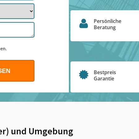
Persönliche
Beratung
en.
Bestpreis
Garantie
er)
und Umgebung