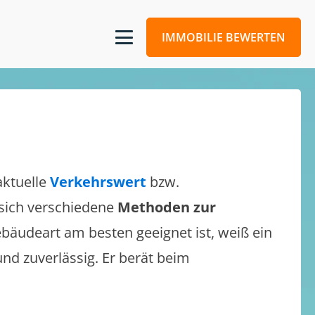
IMMOBILIE BEWERTEN
aktuelle
Verkehrswert
bzw.
n sich verschiedene
Methoden zur
bäudeart am besten geeignet ist, weiß ein
und zuverlässig. Er berät beim