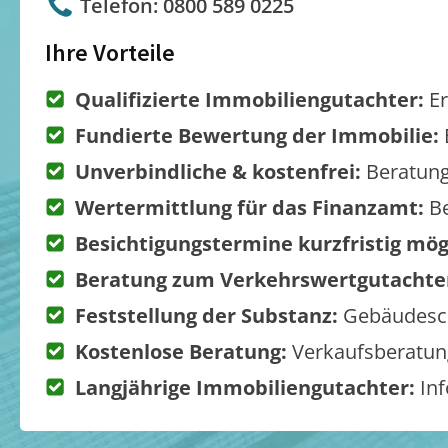
Telefon: 0800 589 0225
Ihre Vorteile
Qualifizierte Immobiliengutachter:
Er
Fundierte Bewertung der Immobilie:
Unverbindliche & kostenfrei:
Beratung
Wertermittlung für das Finanzamt:
Be
Besichtigungstermine kurzfristig mög
Beratung zum Verkehrswertgutachte
Feststellung der Substanz:
Gebäudesch
Kostenlose Beratung:
Verkaufsberatung
Langjährige Immobiliengutachter:
Inf