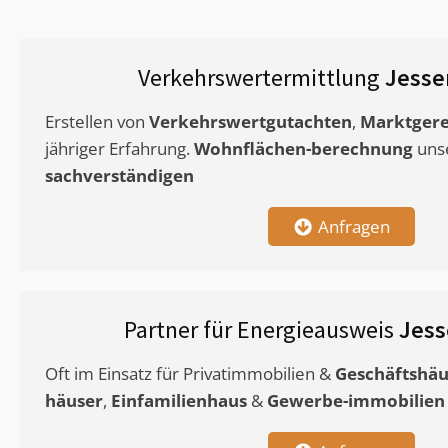
Verkehrswertermittlung
Jesse
Erstellen von
Verkehrswertgutachten
,
Marktgere
jähriger Erfahrung.
Wohnflächen-berechnung
uns
sachverständigen
Anfragen
Partner für Energieausweis
Jess
Oft im Einsatz für Privatimmobilien &
Geschäftshäu
häuser
,
Einfamilienhaus
&
Gewerbe-immobilien