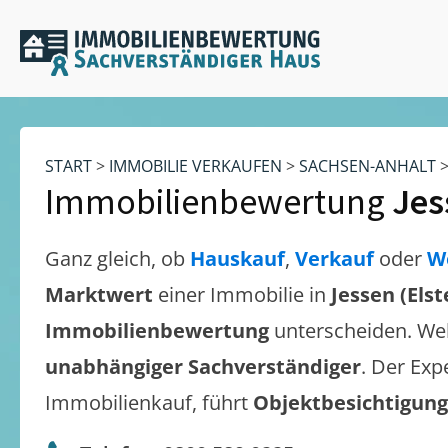
START
>
IMMOBILIE VERKAUFEN
>
SACHSEN-ANHALT
Immobilienbewertung
Jes
Ganz gleich, ob
Hauskauf
,
Verkauf
oder
W
Marktwert
einer Immobilie in
Jessen (Elst
Immobilienbewertung
unterscheiden. We
unabhängiger Sachverständiger
. Der Exp
Immobilienkauf, führt
Objektbesichtigun