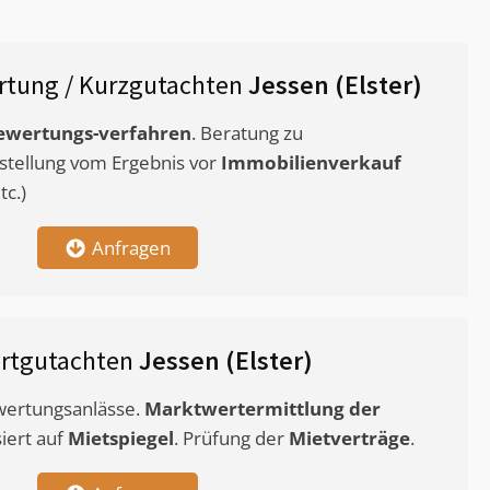
tung / Kurzgutachten
Jessen (Elster)
ewertungs-verfahren
. Beratung zu
stellung vom Ergebnis vor
Immobilienverkauf
c.)
Anfragen
rtgutachten
Jessen (Elster)
ewertungsanlässe.
Marktwertermittlung
der
siert auf
Mietspiegel
. Prüfung der
Mietverträge
.