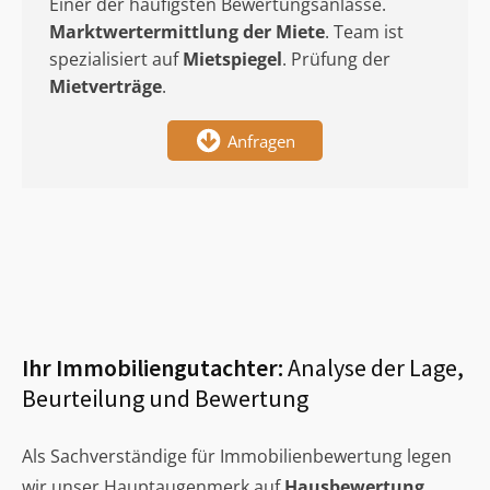
Einer der häufigsten Bewertungsanlässe.
Marktwertermittlung
der Miete
. Team ist
spezialisiert auf
Mietspiegel
. Prüfung der
Mietverträge
.
Anfragen
Ihr Immobiliengutachter:
Analyse der Lage,
Beurteilung und Bewertung
Als Sachverständige für Immobilienbewertung legen
wir unser Hauptaugenmerk auf
Hausbewertung
,