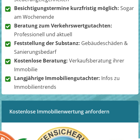
Besichtigungstermine kurzfristig möglich:
Sogar
am Wochenende
Beratung zum Verkehrswertgutachten:
Professionell und aktuell
Feststellung der Substanz:
Gebäudeschäden &
Sanierungsbedarf
Kostenlose Beratung:
Verkaufsberatung ihrer
Immobilie
Langjährige Immobiliengutachter:
Infos zu
Immobilientrends
Kostenlose Immobilienwertung anfordern