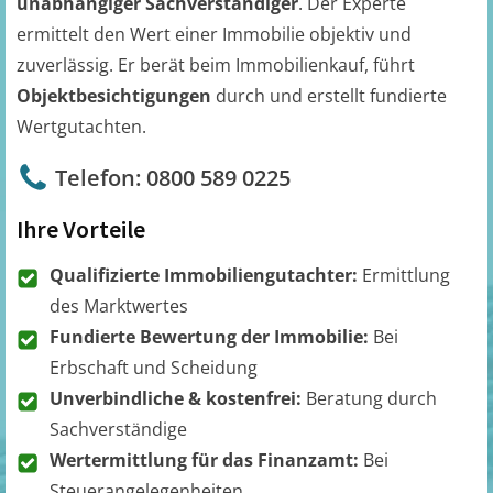
unabhängiger Sachverständiger
. Der Experte
ermittelt den Wert einer Immobilie objektiv und
zuverlässig. Er berät beim Immobilienkauf, führt
Objektbesichtigungen
durch und erstellt fundierte
Wertgutachten.
Telefon: 0800 589 0225
Ihre Vorteile
Qualifizierte Immobiliengutachter:
Ermittlung
des Marktwertes
Fundierte Bewertung der Immobilie:
Bei
Erbschaft und Scheidung
Unverbindliche & kostenfrei:
Beratung durch
Sachverständige
Wertermittlung für das Finanzamt:
Bei
Steuerangelegenheiten