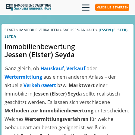
IMMOBILIE BEWERTEN
START
>
IMMOBILIE VERKAUFEN
>
SACHSEN-ANHALT
>
JESSEN (ELSTER)
SEYDA
Immobilienbewertung
Jessen (Elster) Seyda
Ganz gleich, ob
Hauskauf
,
Verkauf
oder
Wertermittlung
aus einem anderen Anlass – der
aktuelle
Verkehrswert
bzw.
Marktwert
einer
Immobilie in
Jessen (Elster) Seyda
sollte realistisch
geschätzt werden. Es lassen sich verschiedene
Methoden zur Immobilienbewertung
unterscheiden.
Welches
Wertermittlungsverfahren
für welche
Gebäudeart am besten geeignet ist, weiß ein