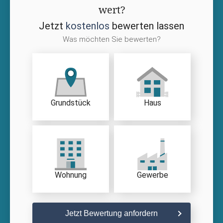
wert?
Jetzt
kostenlos
bewerten lassen
Was möchten Sie bewerten?
Grundstück
Haus
Wohnung
Gewerbe
Jetzt Bewertung anfordern