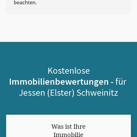
beachten.
Kostenlose
Immobilienbewertungen -
für
Jessen (Elster) Schweinitz
Was ist Ihre
Immobilie