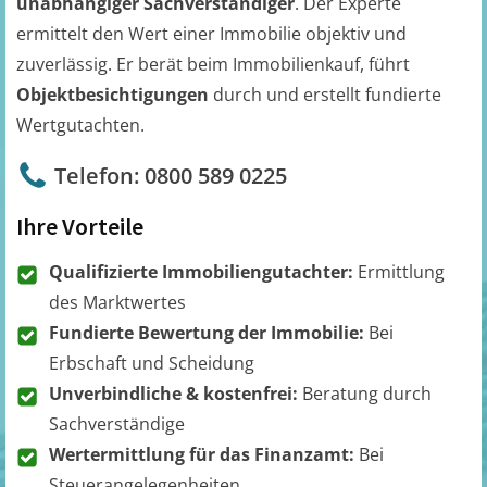
unabhängiger Sachverständiger
. Der Experte
ermittelt den Wert einer Immobilie objektiv und
zuverlässig. Er berät beim Immobilienkauf, führt
Objektbesichtigungen
durch und erstellt fundierte
Wertgutachten.
Telefon: 0800 589 0225
Ihre Vorteile
Qualifizierte Immobiliengutachter:
Ermittlung
des Marktwertes
Fundierte Bewertung der Immobilie:
Bei
Erbschaft und Scheidung
Unverbindliche & kostenfrei:
Beratung durch
Sachverständige
Wertermittlung für das Finanzamt:
Bei
Steuerangelegenheiten