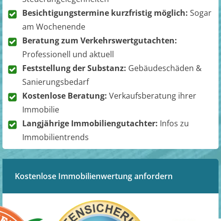
Besichtigungstermine kurzfristig möglich:
Sogar
am Wochenende
Beratung zum Verkehrswertgutachten:
Professionell und aktuell
Feststellung der Substanz:
Gebäudeschäden &
Sanierungsbedarf
Kostenlose Beratung:
Verkaufsberatung ihrer
Immobilie
Langjährige Immobiliengutachter:
Infos zu
Immobilientrends
Kostenlose Immobilienwertung anfordern