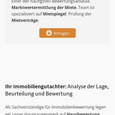
Einer der häufigsten Bewertungsanlässe.
Marktwertermittlung
der Miete
. Team ist
spezialisiert auf
Mietspiegel
. Prüfung der
Mietverträge
.
Anfragen
Ihr Immobiliengutachter:
Analyse der Lage,
Beurteilung und Bewertung
Als Sachverständige für Immobilienbewertung legen
wir unser Hauptaugenmerk auf
Hausbewertung
,