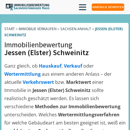
IMMOBILIE BEWERTEN
START
>
IMMOBILIE VERKAUFEN
>
SACHSEN-ANHALT
>
JESSEN (ELSTER)
SCHWEINITZ
Immobilienbewertung
Jessen (Elster) Schweinitz
Ganz gleich, ob
Hauskauf
,
Verkauf
oder
Wertermittlung
aus einem anderen Anlass – der
aktuelle
Verkehrswert
bzw.
Marktwert
einer
Immobilie in
Jessen (Elster) Schweinitz
sollte
realistisch geschätzt werden. Es lassen sich
verschiedene
Methoden zur Immobilienbewertung
unterscheiden. Welches
Wertermittlungsverfahren
für welche Gebäudeart am besten geeignet ist, weiß ein