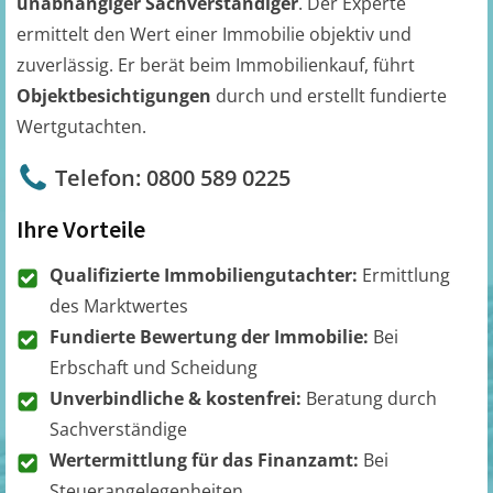
unabhängiger Sachverständiger
. Der Experte
ermittelt den Wert einer Immobilie objektiv und
zuverlässig. Er berät beim Immobilienkauf, führt
Objektbesichtigungen
durch und erstellt fundierte
Wertgutachten.
Telefon: 0800 589 0225
Ihre Vorteile
Qualifizierte Immobiliengutachter:
Ermittlung
des Marktwertes
Fundierte Bewertung der Immobilie:
Bei
Erbschaft und Scheidung
Unverbindliche & kostenfrei:
Beratung durch
Sachverständige
Wertermittlung für das Finanzamt:
Bei
Steuerangelegenheiten