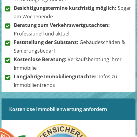
Besichtigungstermine kurzfristig möglich:
Sogar
am Wochenende
Beratung zum Verkehrswertgutachten:
Professionell und aktuell
Feststellung der Substanz:
Gebäudeschäden &
Sanierungsbedarf
Kostenlose Beratung:
Verkaufsberatung ihrer
Immobilie
Langjährige Immobiliengutachter:
Infos zu
Immobilientrends
Kostenlose Immobilienwertung anfordern