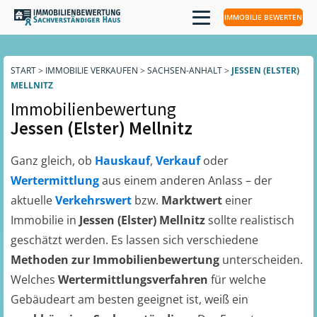
IMMOBILIE BEWERTEN
START
>
IMMOBILIE VERKAUFEN
>
SACHSEN-ANHALT
>
JESSEN (ELSTER)
MELLNITZ
Immobilienbewertung
Jessen (Elster) Mellnitz
Ganz gleich, ob
Hauskauf
,
Verkauf
oder
Wertermittlung
aus einem anderen Anlass – der
aktuelle
Verkehrswert
bzw.
Marktwert
einer
Immobilie in
Jessen (Elster) Mellnitz
sollte realistisch
geschätzt werden. Es lassen sich verschiedene
Methoden zur Immobilienbewertung
unterscheiden.
Welches
Wertermittlungsverfahren
für welche
Gebäudeart am besten geeignet ist, weiß ein