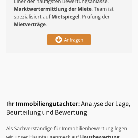
Einer der häufigsten Bewertungsanlässe.
Marktwertermittlung
der Miete
. Team ist
spezialisiert auf
Mietspiegel
. Prüfung der
Mietverträge
.
Anfragen
Ihr Immobiliengutachter:
Analyse der Lage,
Beurteilung und Bewertung
Als Sachverständige für Immobilienbewertung legen
wir unser Hauptaugenmerk auf
Hausbewertung
,