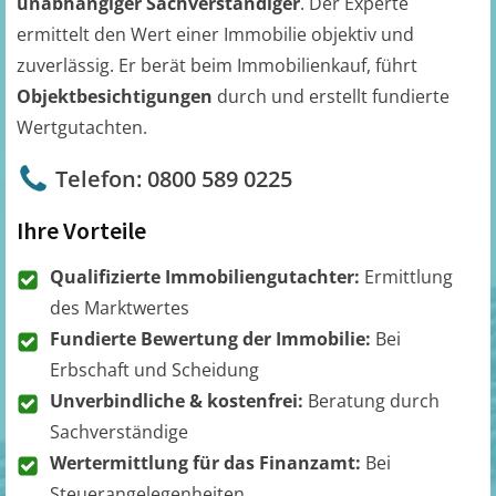
unabhängiger Sachverständiger
. Der Experte
ermittelt den Wert einer Immobilie objektiv und
zuverlässig. Er berät beim Immobilienkauf, führt
Objektbesichtigungen
durch und erstellt fundierte
Wertgutachten.
Telefon: 0800 589 0225
Ihre Vorteile
Qualifizierte Immobiliengutachter:
Ermittlung
des Marktwertes
Fundierte Bewertung der Immobilie:
Bei
Erbschaft und Scheidung
Unverbindliche & kostenfrei:
Beratung durch
Sachverständige
Wertermittlung für das Finanzamt:
Bei
Steuerangelegenheiten