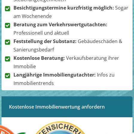
Besichtigungstermine kurzfristig möglich:
Sogar
am Wochenende
Beratung zum Verkehrswertgutachten:
Professionell und aktuell
Feststellung der Substanz:
Gebäudeschäden &
Sanierungsbedarf
Kostenlose Beratung:
Verkaufsberatung ihrer
Immobilie
Langjährige Immobiliengutachter:
Infos zu
Immobilientrends
Kostenlose Immobilienwertung anfordern