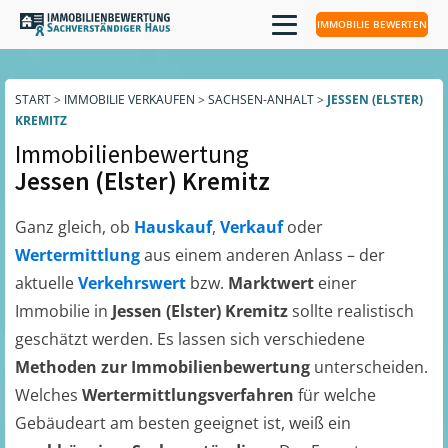
IMMOBILIE BEWERTEN
START
>
IMMOBILIE VERKAUFEN
>
SACHSEN-ANHALT
>
JESSEN (ELSTER)
KREMITZ
Immobilienbewertung
Jessen (Elster) Kremitz
Ganz gleich, ob
Hauskauf
,
Verkauf
oder
Wertermittlung
aus einem anderen Anlass – der
aktuelle
Verkehrswert
bzw.
Marktwert
einer
Immobilie in
Jessen (Elster) Kremitz
sollte realistisch
geschätzt werden. Es lassen sich verschiedene
Methoden zur Immobilienbewertung
unterscheiden.
Welches
Wertermittlungsverfahren
für welche
Gebäudeart am besten geeignet ist, weiß ein