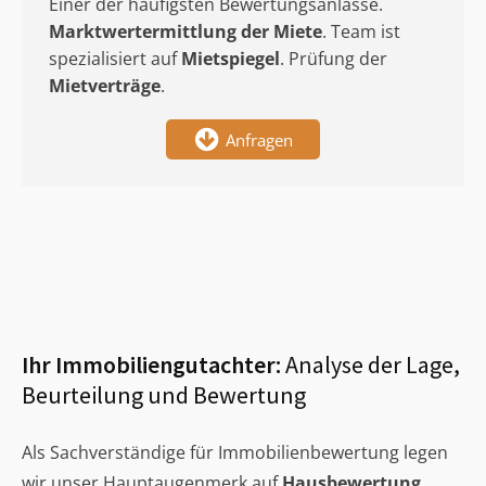
Einer der häufigsten Bewertungsanlässe.
Marktwertermittlung
der Miete
. Team ist
spezialisiert auf
Mietspiegel
. Prüfung der
Mietverträge
.
Anfragen
Ihr Immobiliengutachter:
Analyse der Lage,
Beurteilung und Bewertung
Als Sachverständige für Immobilienbewertung legen
wir unser Hauptaugenmerk auf
Hausbewertung
,