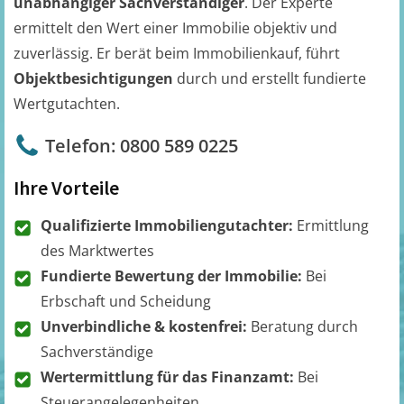
unabhängiger Sachverständiger
. Der Experte
ermittelt den Wert einer Immobilie objektiv und
zuverlässig. Er berät beim Immobilienkauf, führt
Objektbesichtigungen
durch und erstellt fundierte
Wertgutachten.
Telefon: 0800 589 0225
Ihre Vorteile
Qualifizierte Immobiliengutachter:
Ermittlung
des Marktwertes
Fundierte Bewertung der Immobilie:
Bei
Erbschaft und Scheidung
Unverbindliche & kostenfrei:
Beratung durch
Sachverständige
Wertermittlung für das Finanzamt:
Bei
Steuerangelegenheiten