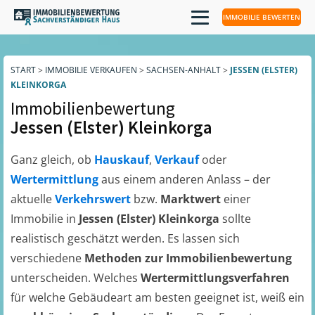
IMMOBILIE BEWERTEN
START
>
IMMOBILIE VERKAUFEN
>
SACHSEN-ANHALT
>
JESSEN (ELSTER)
KLEINKORGA
Immobilienbewertung
Jessen (Elster) Kleinkorga
Ganz gleich, ob
Hauskauf
,
Verkauf
oder
Wertermittlung
aus einem anderen Anlass – der
aktuelle
Verkehrswert
bzw.
Marktwert
einer
Immobilie in
Jessen (Elster) Kleinkorga
sollte
realistisch geschätzt werden. Es lassen sich
verschiedene
Methoden zur Immobilienbewertung
unterscheiden. Welches
Wertermittlungsverfahren
für welche Gebäudeart am besten geeignet ist, weiß ein