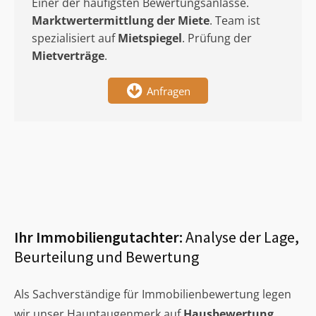
Einer der häufigsten Bewertungsanlässe.
Marktwertermittlung
der Miete
. Team ist
spezialisiert auf
Mietspiegel
. Prüfung der
Mietverträge
.
Anfragen
Ihr Immobiliengutachter:
Analyse der Lage,
Beurteilung und Bewertung
Als Sachverständige für Immobilienbewertung legen
wir unser Hauptaugenmerk auf
Hausbewertung
,