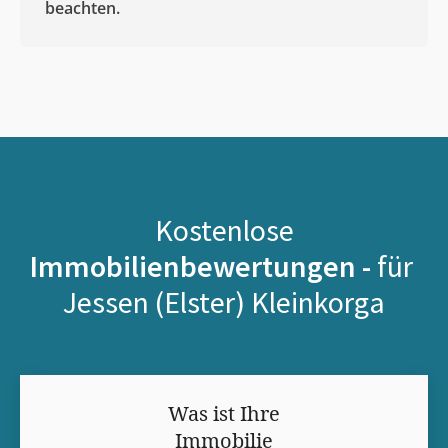
beachten.
Kostenlose
Immobilienbewertungen -
für
Jessen (Elster) Kleinkorga
Was ist Ihre
Immobilie