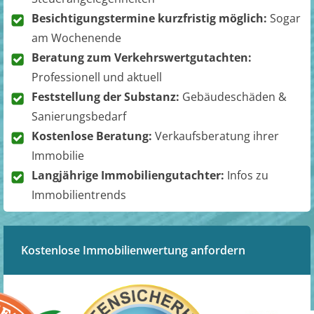
Besichtigungstermine kurzfristig möglich:
Sogar
am Wochenende
Beratung zum Verkehrswertgutachten:
Professionell und aktuell
Feststellung der Substanz:
Gebäudeschäden &
Sanierungsbedarf
Kostenlose Beratung:
Verkaufsberatung ihrer
Immobilie
Langjährige Immobiliengutachter:
Infos zu
Immobilientrends
Kostenlose Immobilienwertung anfordern