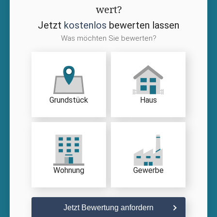
wert?
Jetzt
kostenlos
bewerten lassen
Was möchten Sie bewerten?
Grundstück
Haus
Wohnung
Gewerbe
Jetzt Bewertung anfordern