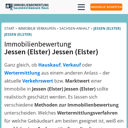
IMMOBILIE BEWERTEN
START
>
IMMOBILIE VERKAUFEN
>
SACHSEN-ANHALT
>
JESSEN (ELSTER)
JESSEN (ELSTER)
Immobilienbewertung
Jessen (Elster) Jessen (Elster)
Ganz gleich, ob
Hauskauf
,
Verkauf
oder
Wertermittlung
aus einem anderen Anlass – der
aktuelle
Verkehrswert
bzw.
Marktwert
einer
Immobilie in
Jessen (Elster) Jessen (Elster)
sollte
realistisch geschätzt werden. Es lassen sich
verschiedene
Methoden zur Immobilienbewertung
unterscheiden. Welches
Wertermittlungsverfahren
für welche Gebäudeart am besten geeignet ist, weiß ein