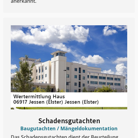
anerkannt.
Schadensgutachten
Baugutachten / Mängeldokumentation
Das Schadensgutachten dient der Beurteilung