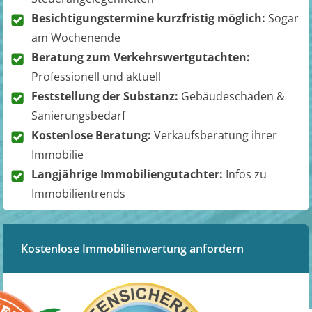
Besichtigungstermine kurzfristig möglich:
Sogar
am Wochenende
Beratung zum Verkehrswertgutachten:
Professionell und aktuell
Feststellung der Substanz:
Gebäudeschäden &
Sanierungsbedarf
Kostenlose Beratung:
Verkaufsberatung ihrer
Immobilie
Langjährige Immobiliengutachter:
Infos zu
Immobilientrends
Kostenlose Immobilienwertung anfordern