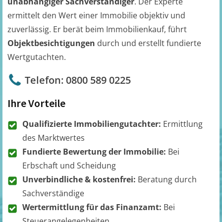
unabhängiger Sachverständiger
. Der Experte
ermittelt den Wert einer Immobilie objektiv und
zuverlässig. Er berät beim Immobilienkauf, führt
Objektbesichtigungen
durch und erstellt fundierte
Wertgutachten.
Telefon: 0800 589 0225
Ihre Vorteile
Qualifizierte Immobiliengutachter:
Ermittlung
des Marktwertes
Fundierte Bewertung der Immobilie:
Bei
Erbschaft und Scheidung
Unverbindliche & kostenfrei:
Beratung durch
Sachverständige
Wertermittlung für das Finanzamt:
Bei
Steuerangelegenheiten