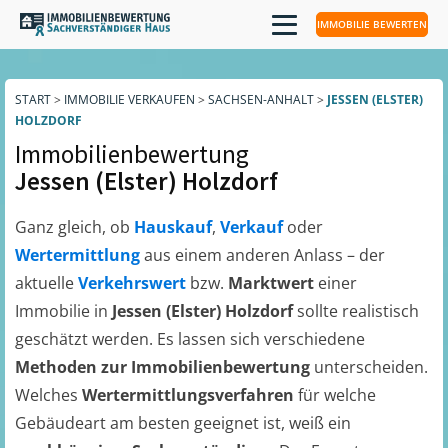
IMMOBILIE BEWERTEN
START
>
IMMOBILIE VERKAUFEN
>
SACHSEN-ANHALT
>
JESSEN (ELSTER)
HOLZDORF
Immobilienbewertung
Jessen (Elster) Holzdorf
Ganz gleich, ob
Hauskauf
,
Verkauf
oder
Wertermittlung
aus einem anderen Anlass – der
aktuelle
Verkehrswert
bzw.
Marktwert
einer
Immobilie in
Jessen (Elster) Holzdorf
sollte realistisch
geschätzt werden. Es lassen sich verschiedene
Methoden zur Immobilienbewertung
unterscheiden.
Welches
Wertermittlungsverfahren
für welche
Gebäudeart am besten geeignet ist, weiß ein