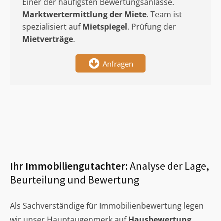
Einer der häufigsten Bewertungsanlässe.
Marktwertermittlung
der Miete
. Team ist
spezialisiert auf
Mietspiegel
. Prüfung der
Mietverträge
.
Anfragen
Ihr Immobiliengutachter:
Analyse der Lage,
Beurteilung und Bewertung
Als Sachverständige für Immobilienbewertung legen
wir unser Hauptaugenmerk auf
Hausbewertung
,