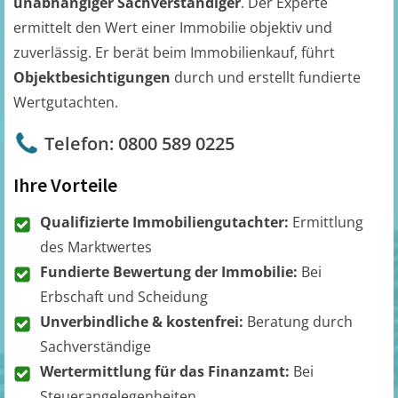
unabhängiger Sachverständiger
. Der Experte
ermittelt den Wert einer Immobilie objektiv und
zuverlässig. Er berät beim Immobilienkauf, führt
Objektbesichtigungen
durch und erstellt fundierte
Wertgutachten.
Telefon: 0800 589 0225
Ihre Vorteile
Qualifizierte Immobiliengutachter:
Ermittlung
des Marktwertes
Fundierte Bewertung der Immobilie:
Bei
Erbschaft und Scheidung
Unverbindliche & kostenfrei:
Beratung durch
Sachverständige
Wertermittlung für das Finanzamt:
Bei
Steuerangelegenheiten