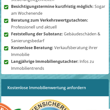
Besichtigungstermine kurzfristig möglich:
Sogar
am Wochenende
Beratung zum Verkehrswertgutachten:
Professionell und aktuell
Feststellung der Substanz:
Gebäudeschäden &
Sanierungsbedarf
Kostenlose Beratung:
Verkaufsberatung ihrer
Immobilie
Langjährige Immobiliengutachter:
Infos zu
Immobilientrends
Kostenlose Immobilienwertung anfordern