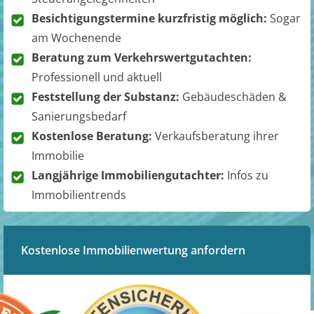
Besichtigungstermine kurzfristig möglich:
Sogar
am Wochenende
Beratung zum Verkehrswertgutachten:
Professionell und aktuell
Feststellung der Substanz:
Gebäudeschäden &
Sanierungsbedarf
Kostenlose Beratung:
Verkaufsberatung ihrer
Immobilie
Langjährige Immobiliengutachter:
Infos zu
Immobilientrends
Kostenlose Immobilienwertung anfordern