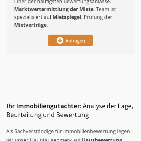
Einer der häufigsten Bewertungsanlässe.
Marktwertermittlung
der Miete
. Team ist
spezialisiert auf
Mietspiegel
. Prüfung der
Mietverträge
.
Anfragen
Ihr Immobiliengutachter:
Analyse der Lage,
Beurteilung und Bewertung
Als Sachverständige für Immobilienbewertung legen
wir unser Hauptaugenmerk auf
Hausbewertung
,