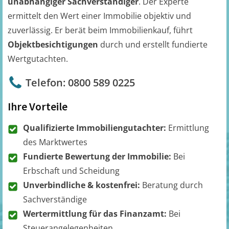
unabhängiger Sachverständiger
. Der Experte
ermittelt den Wert einer Immobilie objektiv und
zuverlässig. Er berät beim Immobilienkauf, führt
Objektbesichtigungen
durch und erstellt fundierte
Wertgutachten.
Telefon: 0800 589 0225
Ihre Vorteile
Qualifizierte Immobiliengutachter:
Ermittlung
des Marktwertes
Fundierte Bewertung der Immobilie:
Bei
Erbschaft und Scheidung
Unverbindliche & kostenfrei:
Beratung durch
Sachverständige
Wertermittlung für das Finanzamt:
Bei
Steuerangelegenheiten