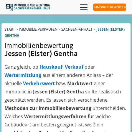
IMMOBILIE BEWERTEN
START
>
IMMOBILIE VERKAUFEN
>
SACHSEN-ANHALT
>
JESSEN (ELSTER)
GENTHA
Immobilienbewertung
Jessen (Elster) Gentha
Ganz gleich, ob
Hauskauf
,
Verkauf
oder
Wertermittlung
aus einem anderen Anlass – der
aktuelle
Verkehrswert
bzw.
Marktwert
einer
Immobilie in
Jessen (Elster) Gentha
sollte realistisch
geschätzt werden. Es lassen sich verschiedene
Methoden zur Immobilienbewertung
unterscheiden.
Welches
Wertermittlungsverfahren
für welche
Gebäudeart am besten geeignet ist, weiß ein