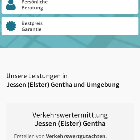
Persönliche
Beratung
Bestpreis
Garantie
Unsere Leistungen in
Jessen (Elster) Gentha
und Umgebung
Verkehrswertermittlung
Jessen (Elster) Gentha
Erstellen von
Verkehrswertgutachten
,