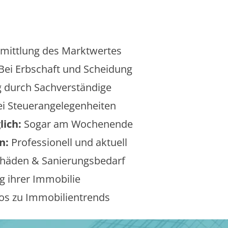
mittlung des Marktwertes
Bei Erbschaft und Scheidung
 durch Sachverständige
i Steuerangelegenheiten
lich:
Sogar am Wochenende
n:
Professionell und aktuell
äden & Sanierungsbedarf
 ihrer Immobilie
os zu Immobilientrends