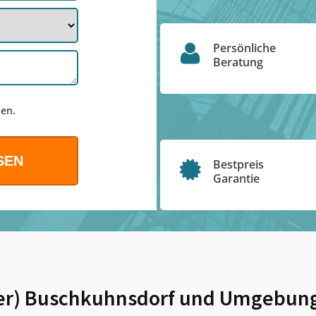
Persönliche
Beratung
en.
Bestpreis
Garantie
ter) Buschkuhnsdorf
und Umgebun