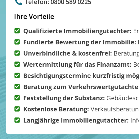
Telefon: 0800 589 0225
Ihre Vorteile
Qualifizierte Immobiliengutachter:
Er
Fundierte Bewertung der Immobilie:
Unverbindliche & kostenfrei:
Beratung
Wertermittlung für das Finanzamt:
Be
Besichtigungstermine kurzfristig mög
Beratung zum Verkehrswertgutachte
Feststellung der Substanz:
Gebäudesch
Kostenlose Beratung:
Verkaufsberatung
Langjährige Immobiliengutachter:
Inf