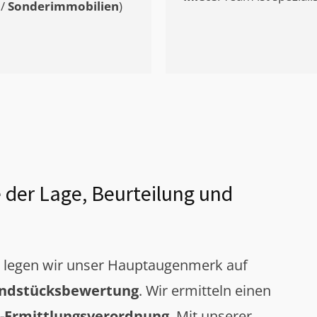
/
Sonderimmobilien
)
 der Lage, Beurteilung und
g legen wir unser Hauptaugenmerk auf
ndstücksbewertung
. Wir ermitteln einen
-Ermittlungsverordnung
. Mit unserer