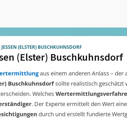
>
JESSEN (ELSTER) BUSCHKUHNSDORF
sen (Elster) Buschkuhnsdorf
ertermittlung
aus einem anderen Anlass – der 
ter) Buschkuhnsdorf
sollte realistisch geschätz
erscheiden. Welches
Wertermittlungsverfahr
erständiger
. Der Experte ermittelt den Wert eine
esichtigungen
durch und erstellt fundierte Wert