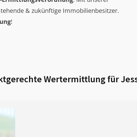
tehende & zukünftige Immobilienbesitzer.
tung
!
tgerechte Wertermittlung für
Jes