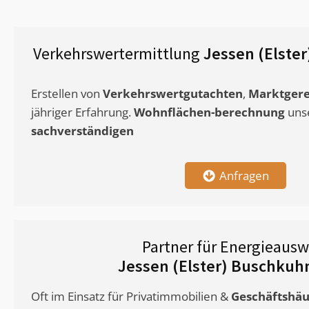
Verkehrswertermittlung
Jessen (Elste
Erstellen von
Verkehrswertgutachten
,
Marktgere
jähriger Erfahrung.
Wohnflächen-berechnung
uns
sachverständigen
Anfragen
Partner für Energieausw
Jessen (Elster) Buschkuh
Oft im Einsatz für Privatimmobilien &
Geschäftshäu