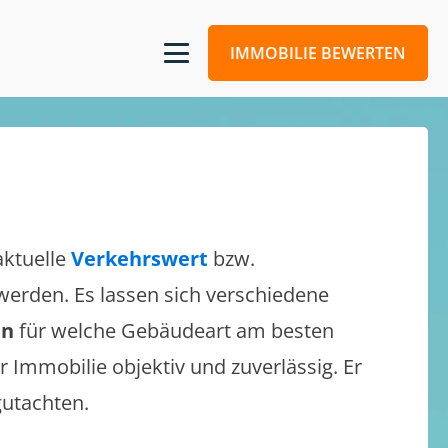
IMMOBILIE BEWERTEN
aktuelle
Verkehrswert
bzw.
t werden. Es lassen sich verschiedene
en
für welche Gebäudeart am besten
r Immobilie objektiv und zuverlässig. Er
gutachten.