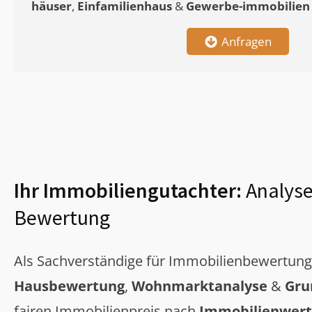
häuser
,
Einfamilienhaus
&
Gewerbe-immobilien
Anfragen
Ihr Immobiliengutachter:
Analyse
Bewertung
Als Sachverständige für Immobilienbewertun
Hausbewertung
,
Wohnmarktanalyse
&
Gru
fairen Immobilienpreis nach
Immobilienwert