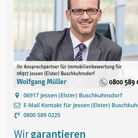
06917
Jessen (Elster) Buschkuhnsdorf
E-Mail Kontakt für
Jessen (Elster) Buschku
0800 589 0225
Wir
garantieren