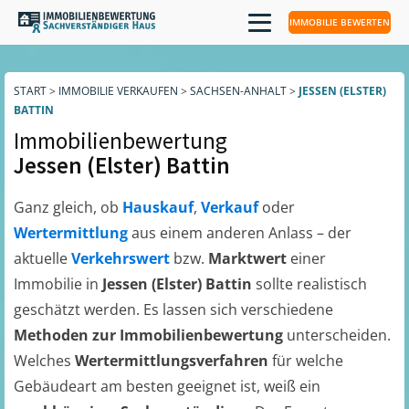
IMMOBILIE BEWERTEN
START
>
IMMOBILIE VERKAUFEN
>
SACHSEN-ANHALT
>
JESSEN (ELSTER)
BATTIN
Immobilienbewertung
Jessen (Elster) Battin
Ganz gleich, ob
Hauskauf
,
Verkauf
oder
Wertermittlung
aus einem anderen Anlass – der
aktuelle
Verkehrswert
bzw.
Marktwert
einer
Immobilie in
Jessen (Elster) Battin
sollte realistisch
geschätzt werden. Es lassen sich verschiedene
Methoden zur Immobilienbewertung
unterscheiden.
Welches
Wertermittlungsverfahren
für welche
Gebäudeart am besten geeignet ist, weiß ein