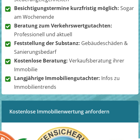
Besichtigungstermine kurzfristig möglich:
Sogar
am Wochenende
Beratung zum Verkehrswertgutachten:
Professionell und aktuell
Feststellung der Substanz:
Gebäudeschäden &
Sanierungsbedarf
Kostenlose Beratung:
Verkaufsberatung ihrer
Immobilie
Langjährige Immobiliengutachter:
Infos zu
Immobilientrends
Kostenlose Immobilienwertung anfordern