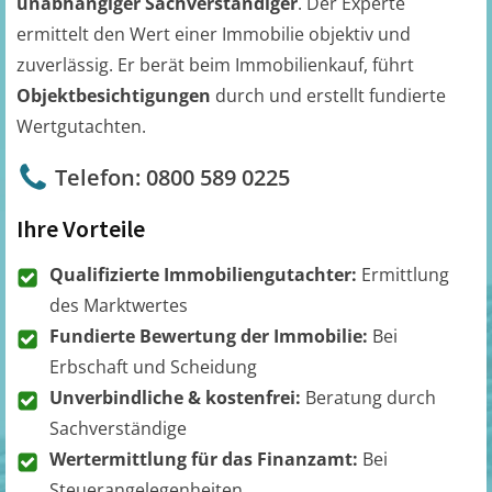
unabhängiger Sachverständiger
. Der Experte
ermittelt den Wert einer Immobilie objektiv und
zuverlässig. Er berät beim Immobilienkauf, führt
Objektbesichtigungen
durch und erstellt fundierte
Wertgutachten.
Telefon: 0800 589 0225
Ihre Vorteile
Qualifizierte Immobiliengutachter:
Ermittlung
des Marktwertes
Fundierte Bewertung der Immobilie:
Bei
Erbschaft und Scheidung
Unverbindliche & kostenfrei:
Beratung durch
Sachverständige
Wertermittlung für das Finanzamt:
Bei
Steuerangelegenheiten