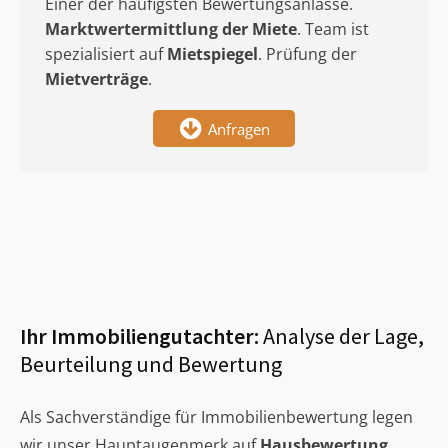
Einer der häufigsten Bewertungsanlässe.
Marktwertermittlung
der Miete
. Team ist
spezialisiert auf
Mietspiegel
. Prüfung der
Mietverträge
.
Anfragen
Ihr Immobiliengutachter:
Analyse der Lage,
Beurteilung und Bewertung
Als Sachverständige für Immobilienbewertung legen
wir unser Hauptaugenmerk auf
Hausbewertung
,