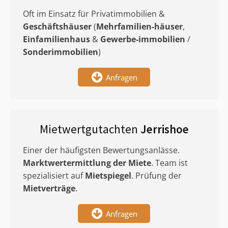
Oft im Einsatz für Privatimmobilien &
Geschäftshäuser
(
Mehrfamilien-häuser
,
Einfamilienhaus
&
Gewerbe-immobilien
/
Sonderimmobilien
)
Anfragen
Mietwertgutachten
Jerrishoe
Einer der häufigsten Bewertungsanlässe.
Marktwertermittlung
der Miete
. Team ist
spezialisiert auf
Mietspiegel
. Prüfung der
Mietverträge
.
Anfragen