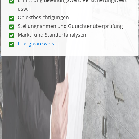
usw.
Objektbesichtigungen
Stellungnahmen und Gutachtenüberprüfung
Markt- und Standortanalysen
Energieausweis