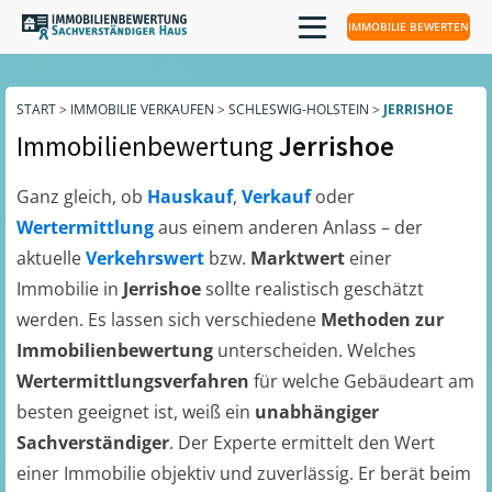
IMMOBILIE BEWERTEN
START
>
IMMOBILIE VERKAUFEN
>
SCHLESWIG-HOLSTEIN
>
JERRISHOE
Immobilienbewertung
Jerrishoe
Ganz gleich, ob
Hauskauf
,
Verkauf
oder
Wertermittlung
aus einem anderen Anlass – der
aktuelle
Verkehrswert
bzw.
Marktwert
einer
Immobilie in
Jerrishoe
sollte realistisch geschätzt
werden. Es lassen sich verschiedene
Methoden zur
Immobilienbewertung
unterscheiden. Welches
Wertermittlungsverfahren
für welche Gebäudeart am
besten geeignet ist, weiß ein
unabhängiger
Sachverständiger
. Der Experte ermittelt den Wert
einer Immobilie objektiv und zuverlässig. Er berät beim