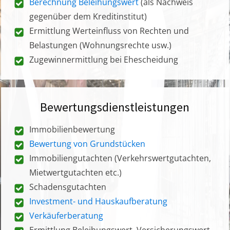
Berechnung Beleihungswert
(als Nachweis
gegenüber dem Kreditinstitut)
Ermittlung Werteinfluss von Rechten und
Belastungen (Wohnungsrechte usw.)
Zugewinnermittlung bei Ehescheidung
Bewertungsdienstleistungen
Immobilienbewertung
Bewertung von Grundstücken
Immobiliengutachten (Verkehrswertgutachten,
Mietwertgutachten etc.)
Schadensgutachten
Investment- und Hauskaufberatung
Verkäuferberatung
Ermittlung Beleihungswert, Versicherungswert