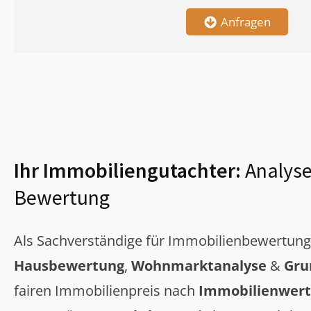
Anfragen
Ihr Immobiliengutachter:
Analyse
Bewertung
Als Sachverständige für Immobilienbewertun
Hausbewertung
,
Wohnmarktanalyse
&
Gru
fairen Immobilienpreis nach
Immobilienwert