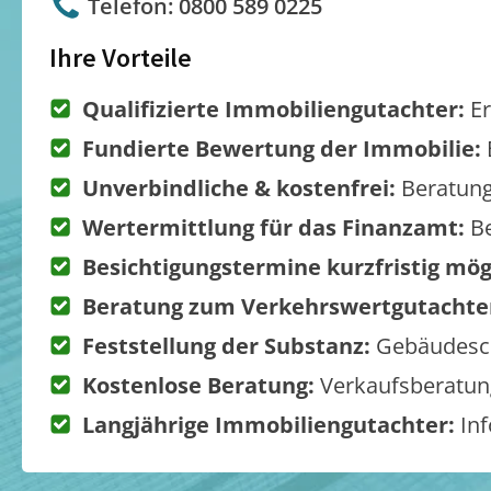
Telefon: 0800 589 0225
Ihre Vorteile
Qualifizierte Immobiliengutachter:
Er
Fundierte Bewertung der Immobilie:
Unverbindliche & kostenfrei:
Beratung
Wertermittlung für das Finanzamt:
Be
Besichtigungstermine kurzfristig mög
Beratung zum Verkehrswertgutachte
Feststellung der Substanz:
Gebäudesch
Kostenlose Beratung:
Verkaufsberatung
Langjährige Immobiliengutachter:
Inf