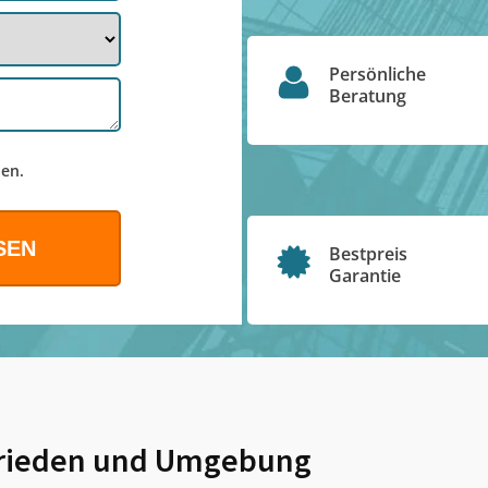
Persönliche
Beratung
en.
Bestpreis
Garantie
rieden
und Umgebung