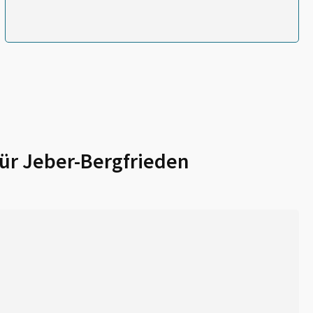
für
Jeber-Bergfrieden