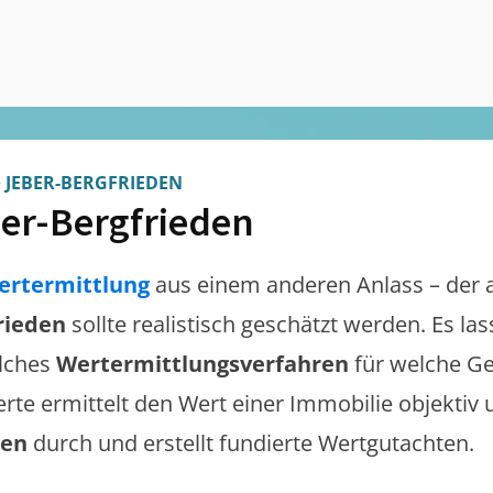
>
JEBER-BERGFRIEDEN
er-Bergfrieden
ertermittlung
aus einem anderen Anlass – der 
rieden
sollte realistisch geschätzt werden. Es l
lches
Wertermittlungsverfahren
für welche Ge
erte ermittelt den Wert einer Immobilie objektiv 
gen
durch und erstellt fundierte Wertgutachten.