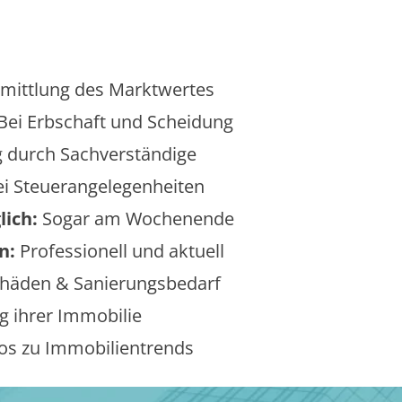
mittlung des Marktwertes
Bei Erbschaft und Scheidung
 durch Sachverständige
i Steuerangelegenheiten
lich:
Sogar am Wochenende
n:
Professionell und aktuell
äden & Sanierungsbedarf
 ihrer Immobilie
os zu Immobilientrends