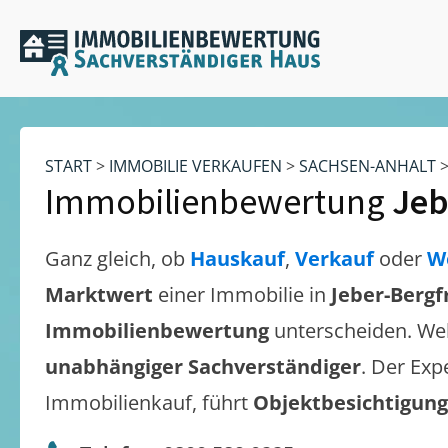
START
>
IMMOBILIE VERKAUFEN
>
SACHSEN-ANHALT
Immobilienbewertung
Jeb
Ganz gleich, ob
Hauskauf
,
Verkauf
oder
W
Marktwert
einer Immobilie in
Jeber-Bergf
Immobilienbewertung
unterscheiden. We
unabhängiger Sachverständiger
. Der Exp
Immobilienkauf, führt
Objektbesichtigun