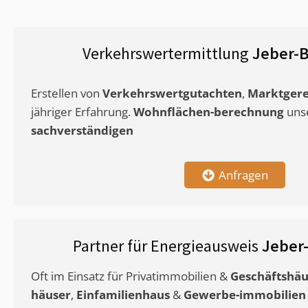
Verkehrswertermittlung
Jeber-B
Erstellen von
Verkehrswertgutachten
,
Marktgere
jähriger Erfahrung.
Wohnflächen-berechnung
uns
sachverständigen
Anfragen
Partner für Energieausweis
Jeber
Oft im Einsatz für Privatimmobilien &
Geschäftshäu
häuser
,
Einfamilienhaus
&
Gewerbe-immobilien