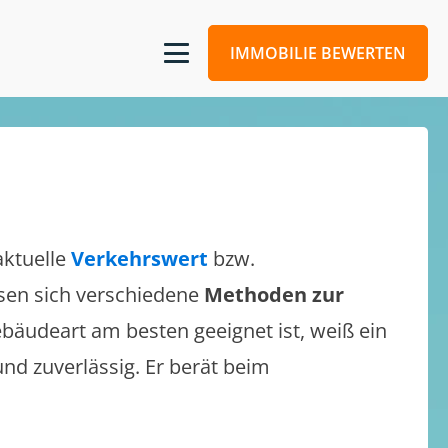
IMMOBILIE BEWERTEN
aktuelle
Verkehrswert
bzw.
assen sich verschiedene
Methoden zur
bäudeart am besten geeignet ist, weiß ein
und zuverlässig. Er berät beim