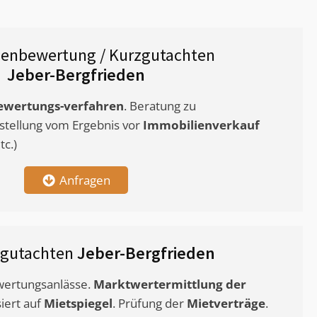
ienbewertung / Kurzgutachten
Jeber-Bergfrieden
ewertungs-verfahren
. Beratung zu
stellung vom Ergebnis vor
Immobilienverkauf
c.)
Anfragen
tgutachten
Jeber-Bergfrieden
ewertungsanlässe.
Marktwertermittlung
der
siert auf
Mietspiegel
. Prüfung der
Mietverträge
.