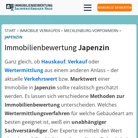
IMMOBILIE BEWERTEN
START
>
IMMOBILIE VERKAUFEN
>
MECKLENBURG-VORPOMMERN
>
JAPENZIN
Immobilienbewertung
Japenzin
Ganz gleich, ob
Hauskauf
,
Verkauf
oder
Wertermittlung
aus einem anderen Anlass – der
aktuelle
Verkehrswert
bzw.
Marktwert
einer
Immobilie in
Japenzin
sollte realistisch geschätzt
werden. Es lassen sich verschiedene
Methoden zur
Immobilienbewertung
unterscheiden. Welches
Wertermittlungsverfahren
für welche Gebäudeart am
besten geeignet ist, weiß ein
unabhängiger
Sachverständiger
. Der Experte ermittelt den Wert