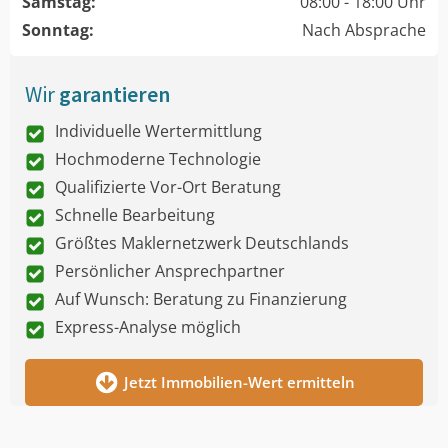
Samstag:
08:00 - 18:00 Uhr
Sonntag:
Nach Absprache
Wir
garantieren
Individuelle Wertermittlung
Hochmoderne Technologie
Qualifizierte Vor-Ort Beratung
Schnelle Bearbeitung
Größtes Maklernetzwerk Deutschlands
Persönlicher Ansprechpartner
Auf Wunsch: Beratung zu Finanzierung
Express-Analyse möglich
Jetzt Immobilien-Wert ermitteln