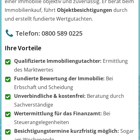
einer Immobilie objektiv und zuverlässig. Er berät beim
Immobilienkauf, führt
Objektbesichtigungen
durch
und erstellt fundierte Wertgutachten.
Telefon: 0800 589 0225
Ihre Vorteile
Qualifizierte Immobiliengutachter:
Ermittlung
des Marktwertes
Fundierte Bewertung der Immobilie:
Bei
Erbschaft und Scheidung
Unverbindliche & kostenfrei:
Beratung durch
Sachverständige
Wertermittlung für das Finanzamt:
Bei
Steuerangelegenheiten
Besichtigungstermine kurzfristig möglich:
Sogar
am Wochenende