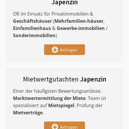
Japenzin
Oft im Einsatz für Privatimmobilien &
Geschäftshäuser
(
Mehrfamilien-häuser
,
Einfamilienhaus
&
Gewerbe-immobilien
/
Sonderimmobilien
)
Anfragen
Mietwertgutachten
Japenzin
Einer der häufigsten Bewertungsanlässe.
Marktwertermittlung
der Miete
. Team ist
spezialisiert auf
Mietspiegel
. Prüfung der
Mietverträge
.
Anfragen