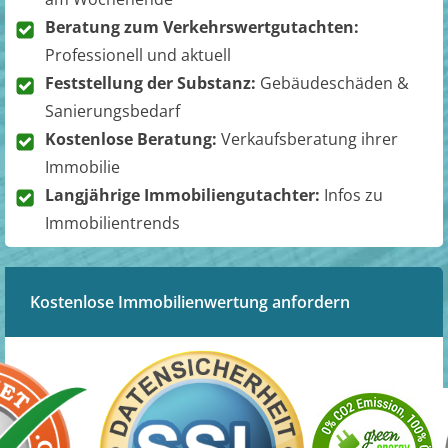
Beratung zum Verkehrswertgutachten:
Professionell und aktuell
Feststellung der Substanz:
Gebäudeschäden &
Sanierungsbedarf
Kostenlose Beratung:
Verkaufsberatung ihrer
Immobilie
Langjährige Immobiliengutachter:
Infos zu
Immobilientrends
Kostenlose Immobilienwertung anfordern