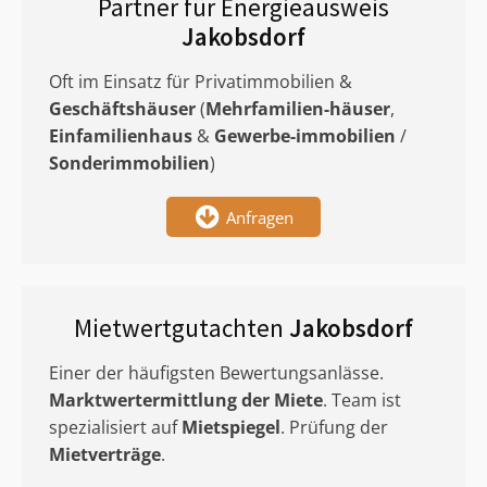
Partner für Energieausweis
Jakobsdorf
Oft im Einsatz für Privatimmobilien &
Geschäftshäuser
(
Mehrfamilien-häuser
,
Einfamilienhaus
&
Gewerbe-immobilien
/
Sonderimmobilien
)
Anfragen
Mietwertgutachten
Jakobsdorf
Einer der häufigsten Bewertungsanlässe.
Marktwertermittlung
der Miete
. Team ist
spezialisiert auf
Mietspiegel
. Prüfung der
Mietverträge
.