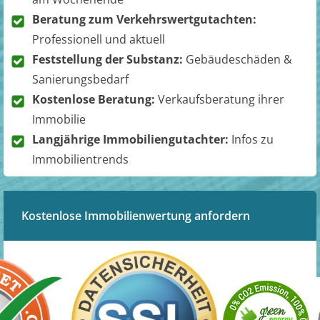
Beratung zum Verkehrswertgutachten:
Professionell und aktuell
Feststellung der Substanz:
Gebäudeschäden &
Sanierungsbedarf
Kostenlose Beratung:
Verkaufsberatung ihrer
Immobilie
Langjährige Immobiliengutachter:
Infos zu
Immobilientrends
Kostenlose Immobilienwertung anfordern