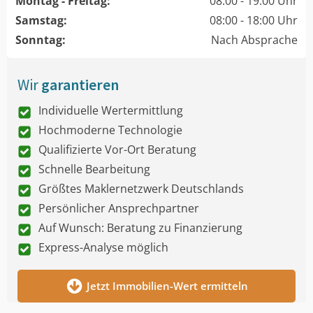
Montag - Freitag:
08:00 - 19:00 Uhr
Samstag:
08:00 - 18:00 Uhr
Sonntag:
Nach Absprache
Wir
garantieren
Individuelle Wertermittlung
Hochmoderne Technologie
Qualifizierte Vor-Ort Beratung
Schnelle Bearbeitung
Größtes Maklernetzwerk Deutschlands
Persönlicher Ansprechpartner
Auf Wunsch: Beratung zu Finanzierung
Express-Analyse möglich
Jetzt Immobilien-Wert ermitteln