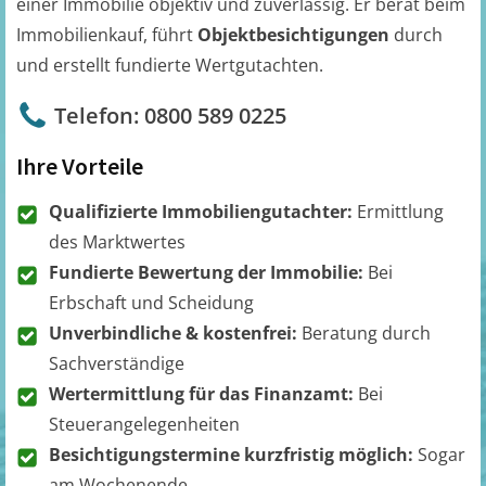
einer Immobilie objektiv und zuverlässig. Er berät beim
Immobilienkauf, führt
Objektbesichtigungen
durch
und erstellt fundierte Wertgutachten.
Telefon: 0800 589 0225
Ihre Vorteile
Qualifizierte Immobiliengutachter:
Ermittlung
des Marktwertes
Fundierte Bewertung der Immobilie:
Bei
Erbschaft und Scheidung
Unverbindliche & kostenfrei:
Beratung durch
Sachverständige
Wertermittlung für das Finanzamt:
Bei
Steuerangelegenheiten
Besichtigungstermine kurzfristig möglich:
Sogar
am Wochenende