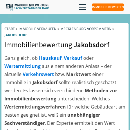
IMMOBILIE BEWERTEN
START
>
IMMOBILIE VERKAUFEN
>
MECKLENBURG-VORPOMMERN
>
JAKOBSDORF
Immobilienbewertung
Jakobsdorf
Ganz gleich, ob
Hauskauf
,
Verkauf
oder
Wertermittlung
aus einem anderen Anlass – der
aktuelle
Verkehrswert
bzw.
Marktwert
einer
Immobilie in
Jakobsdorf
sollte realistisch geschätzt
werden. Es lassen sich verschiedene
Methoden zur
Immobilienbewertung
unterscheiden. Welches
Wertermittlungsverfahren
für welche Gebäudeart am
besten geeignet ist, weiß ein
unabhängiger
Sachverständiger
. Der Experte ermittelt den Wert