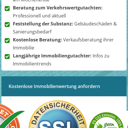
Beratung zum Verkehrswertgutachten:
Professionell und aktuell
Feststellung der Substanz:
Gebäudeschäden &
Sanierungsbedarf
Kostenlose Beratung:
Verkaufsberatung ihrer
Immobilie
Langjährige Immobiliengutachter:
Infos zu
Immobilientrends
Kostenlose Immobilienwertung anfordern