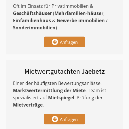
Oft im Einsatz für Privatimmobilien &
Geschäftshäuser
(
Mehrfamilien-häuser
,
Einfamilienhaus
&
Gewerbe-immobilien
/
Sonderimmobilien
)
Anfragen
Mietwertgutachten
Jaebetz
Einer der häufigsten Bewertungsanlässe.
Marktwertermittlung
der Miete
. Team ist
spezialisiert auf
Mietspiegel
. Prüfung der
Mietverträge
.
Anfragen