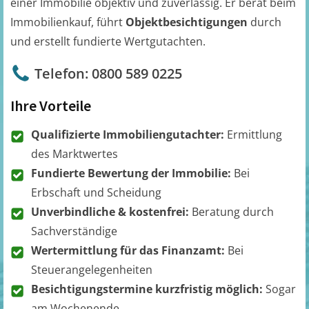
einer Immobilie objektiv und zuverlässig. Er berät beim
Immobilienkauf, führt
Objektbesichtigungen
durch
und erstellt fundierte Wertgutachten.
Telefon: 0800 589 0225
Ihre Vorteile
Qualifizierte Immobiliengutachter:
Ermittlung
des Marktwertes
Fundierte Bewertung der Immobilie:
Bei
Erbschaft und Scheidung
Unverbindliche & kostenfrei:
Beratung durch
Sachverständige
Wertermittlung für das Finanzamt:
Bei
Steuerangelegenheiten
Besichtigungstermine kurzfristig möglich:
Sogar
am Wochenende