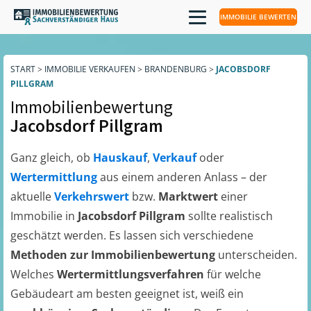
IMMOBILIE BEWERTEN
START
>
IMMOBILIE VERKAUFEN
>
BRANDENBURG
>
JACOBSDORF
PILLGRAM
Immobilienbewertung
Jacobsdorf Pillgram
Ganz gleich, ob
Hauskauf
,
Verkauf
oder
Wertermittlung
aus einem anderen Anlass – der
aktuelle
Verkehrswert
bzw.
Marktwert
einer
Immobilie in
Jacobsdorf Pillgram
sollte realistisch
geschätzt werden. Es lassen sich verschiedene
Methoden zur Immobilienbewertung
unterscheiden.
Welches
Wertermittlungsverfahren
für welche
Gebäudeart am besten geeignet ist, weiß ein