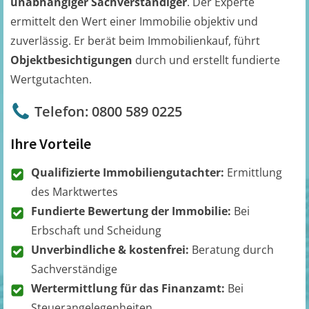
unabhängiger Sachverständiger
. Der Experte
ermittelt den Wert einer Immobilie objektiv und
zuverlässig. Er berät beim Immobilienkauf, führt
Objektbesichtigungen
durch und erstellt fundierte
Wertgutachten.
Telefon: 0800 589 0225
Ihre Vorteile
Qualifizierte Immobiliengutachter:
Ermittlung
des Marktwertes
Fundierte Bewertung der Immobilie:
Bei
Erbschaft und Scheidung
Unverbindliche & kostenfrei:
Beratung durch
Sachverständige
Wertermittlung für das Finanzamt:
Bei
Steuerangelegenheiten