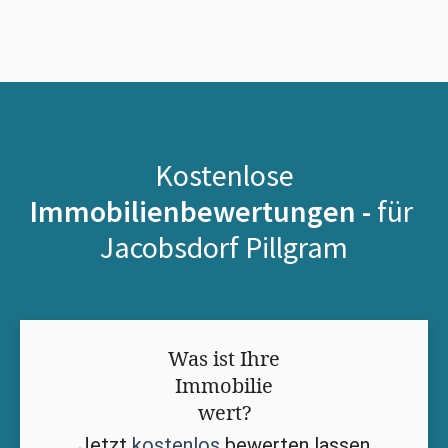
Kostenlose
Immobilienbewertungen -
für
Jacobsdorf Pillgram
Was ist Ihre
Immobilie
wert?
Jetzt
kostenlos
bewerten lassen