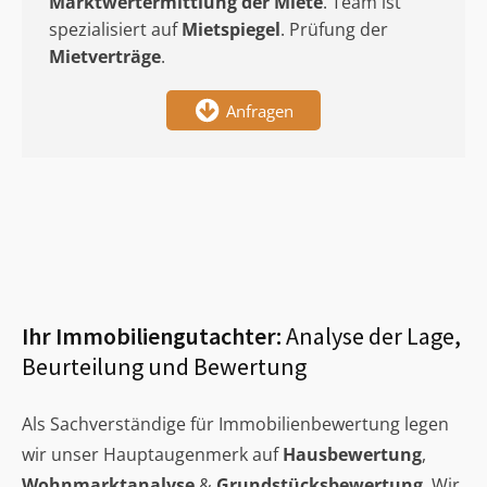
Marktwertermittlung
der Miete
. Team ist
spezialisiert auf
Mietspiegel
. Prüfung der
Mietverträge
.
Anfragen
Ihr Immobiliengutachter:
Analyse der Lage,
Beurteilung und Bewertung
Als Sachverständige für Immobilienbewertung legen
wir unser Hauptaugenmerk auf
Hausbewertung
,
Wohnmarktanalyse
&
Grundstücksbewertung
. Wir