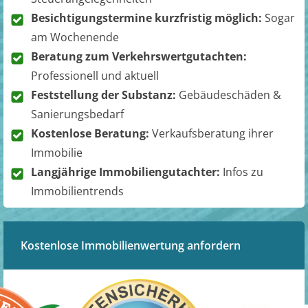
Besichtigungstermine kurzfristig möglich:
Sogar
am Wochenende
Beratung zum Verkehrswertgutachten:
Professionell und aktuell
Feststellung der Substanz:
Gebäudeschäden &
Sanierungsbedarf
Kostenlose Beratung:
Verkaufsberatung ihrer
Immobilie
Langjährige Immobiliengutachter:
Infos zu
Immobilientrends
Kostenlose Immobilienwertung anfordern