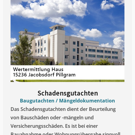
Schadensgutachten
Baugutachten / Mängeldokumentation
Das Schadensgutachten dient der Beurteilung
von Bauschäden oder -mängeln und
Versicherungsschäden. Es ist bei einer
Bauabnahme oder Wohnungsübergabe sinnvoll.