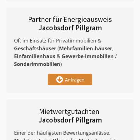
Partner für Energieausweis
Jacobsdorf Pillgram
Oft im Einsatz für Privatimmobilien &
Geschäftshäuser
(
Mehrfamilien-häuser
,
Einfamilienhaus
&
Gewerbe-immobilien
/
Sonderimmobilien
)
Anfragen
Mietwertgutachten
Jacobsdorf Pillgram
Einer der häufigsten Bewertungsanlässe.