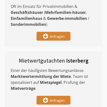
Oft im Einsatz für Privatimmobilien &
Geschäftshäuser
(
Mehrfamilien-häuser
,
Einfamilienhaus
&
Gewerbe-immobilien
/
Sonderimmobilien
)
Anfragen
Mietwertgutachten
Isterberg
Einer der häufigsten Bewertungsanlässe.
Marktwertermittlung
der Miete
. Team ist
spezialisiert auf
Mietspiegel
. Prüfung der
Mietverträge
.
Anfragen