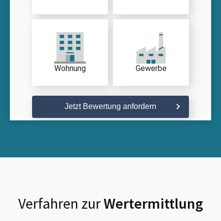
Wohnung
Gewerbe
Jetzt Bewertung anfordern
Verfahren zur
Wertermittlung