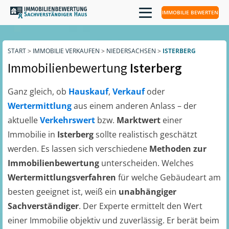
IMMOBILIE BEWERTEN
START
>
IMMOBILIE VERKAUFEN
>
NIEDERSACHSEN
>
ISTERBERG
Immobilienbewertung
Isterberg
Ganz gleich, ob
Hauskauf
,
Verkauf
oder
Wertermittlung
aus einem anderen Anlass – der
aktuelle
Verkehrswert
bzw.
Marktwert
einer
Immobilie in
Isterberg
sollte realistisch geschätzt
werden. Es lassen sich verschiedene
Methoden zur
Immobilienbewertung
unterscheiden. Welches
Wertermittlungsverfahren
für welche Gebäudeart am
besten geeignet ist, weiß ein
unabhängiger
Sachverständiger
. Der Experte ermittelt den Wert
einer Immobilie objektiv und zuverlässig. Er berät beim