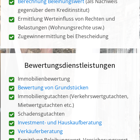
Berechnung Beleihungswert
(als Nachweis
gegenüber dem Kreditinstitut)
Ermittlung Werteinfluss von Rechten und
Belastungen (Wohnungsrechte usw.)
Zugewinnermittlung bei Ehescheidung
Bewertungsdienstleistungen
Immobilienbewertung
Bewertung von Grundstücken
Immobiliengutachten (Verkehrswertgutachten,
Mietwertgutachten etc.)
Schadensgutachten
Investment- und Hauskaufberatung
Verkäuferberatung
Ermittlung Beleihungswert, Versicherungswert