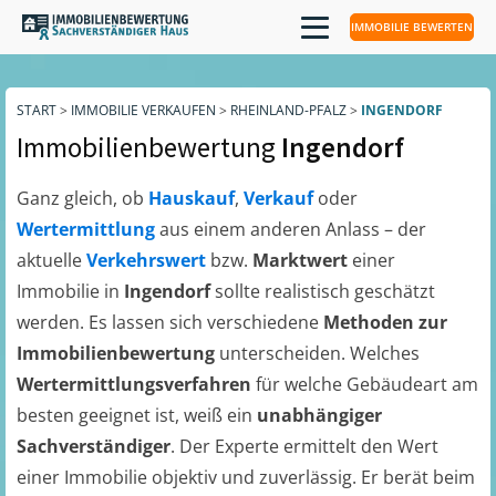
IMMOBILIE BEWERTEN
START
>
IMMOBILIE VERKAUFEN
>
RHEINLAND-PFALZ
>
INGENDORF
Immobilienbewertung
Ingendorf
Ganz gleich, ob
Hauskauf
,
Verkauf
oder
Wertermittlung
aus einem anderen Anlass – der
aktuelle
Verkehrswert
bzw.
Marktwert
einer
Immobilie in
Ingendorf
sollte realistisch geschätzt
werden. Es lassen sich verschiedene
Methoden zur
Immobilienbewertung
unterscheiden. Welches
Wertermittlungsverfahren
für welche Gebäudeart am
besten geeignet ist, weiß ein
unabhängiger
Sachverständiger
. Der Experte ermittelt den Wert
einer Immobilie objektiv und zuverlässig. Er berät beim