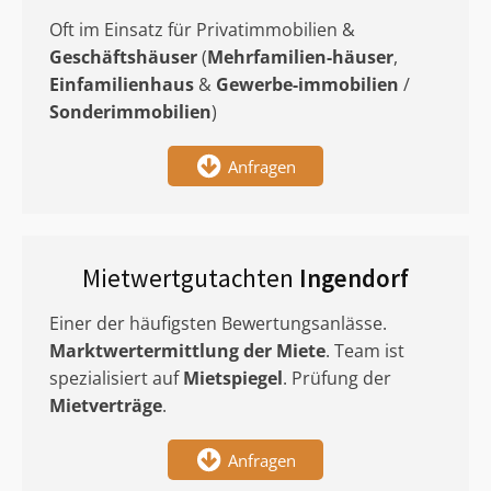
Oft im Einsatz für Privatimmobilien &
Geschäftshäuser
(
Mehrfamilien-häuser
,
Einfamilienhaus
&
Gewerbe-immobilien
/
Sonderimmobilien
)
Anfragen
Mietwertgutachten
Ingendorf
Einer der häufigsten Bewertungsanlässe.
Marktwertermittlung
der Miete
. Team ist
spezialisiert auf
Mietspiegel
. Prüfung der
Mietverträge
.
Anfragen