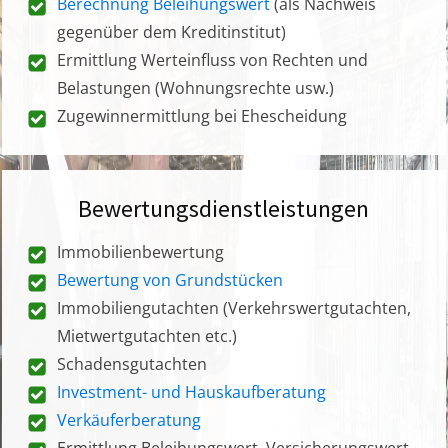
Berechnung Beleihungswert
(als Nachweis
gegenüber dem Kreditinstitut)
Ermittlung Werteinfluss von Rechten und
Belastungen (Wohnungsrechte usw.)
Zugewinnermittlung bei Ehescheidung
Bewertungsdienstleistungen
Immobilienbewertung
Bewertung von Grundstücken
Immobiliengutachten (Verkehrswertgutachten,
Mietwertgutachten etc.)
Schadensgutachten
Investment- und Hauskaufberatung
Verkäuferberatung
Ermittlung Beleihungswert, Versicherungswert