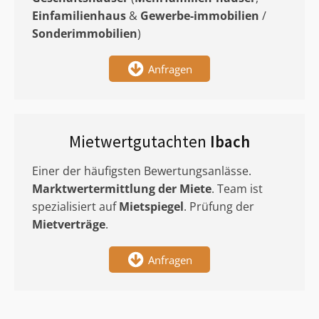
Einfamilienhaus
&
Gewerbe-immobilien
/
Sonderimmobilien
)
Anfragen
Mietwertgutachten
Ibach
Einer der häufigsten Bewertungsanlässe.
Marktwertermittlung
der Miete
. Team ist
spezialisiert auf
Mietspiegel
. Prüfung der
Mietverträge
.
Anfragen