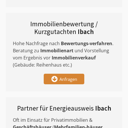
Immobilienbewertung /
Kurzgutachten
Ibach
Hohe Nachfrage nach
Bewertungs-verfahren
.
Beratung zu
Immobilienart
und Vorstellung
vom Ergebnis vor
Immobilienverkauf
(Gebäude: Reihenhaus etc.)
Anfragen
Partner für Energieausweis
Ibach
Oft im Einsatz für Privatimmobilien &
Geschäftshäuser
(
Mehrfamilien-häuser
,