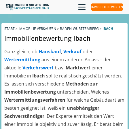
IMMOBILIE BEWERTEN
START
>
IMMOBILIE VERKAUFEN
>
BADEN-WÜRTTEMBERG
>
IBACH
Immobilienbewertung
Ibach
Ganz gleich, ob
Hauskauf
,
Verkauf
oder
Wertermittlung
aus einem anderen Anlass – der
aktuelle
Verkehrswert
bzw.
Marktwert
einer
Immobilie in
Ibach
sollte realistisch geschätzt werden.
Es lassen sich verschiedene
Methoden zur
Immobilienbewertung
unterscheiden. Welches
Wertermittlungsverfahren
für welche Gebäudeart am
besten geeignet ist, weiß ein
unabhängiger
Sachverständiger
. Der Experte ermittelt den Wert
einer Immobilie objektiv und zuverlässig. Er berät beim