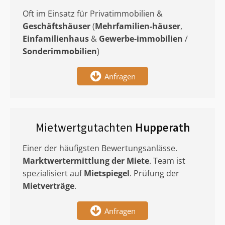
Oft im Einsatz für Privatimmobilien &
Geschäftshäuser
(
Mehrfamilien-häuser
,
Einfamilienhaus
&
Gewerbe-immobilien
/
Sonderimmobilien
)
Anfragen
Mietwertgutachten
Hupperath
Einer der häufigsten Bewertungsanlässe.
Marktwertermittlung
der Miete
. Team ist
spezialisiert auf
Mietspiegel
. Prüfung der
Mietverträge
.
Anfragen