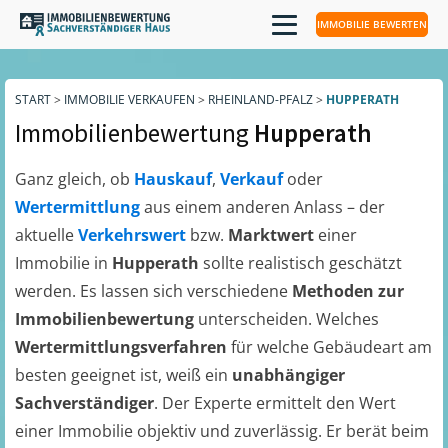
IMMOBILIE BEWERTEN
START
>
IMMOBILIE VERKAUFEN
>
RHEINLAND-PFALZ
>
HUPPERATH
Immobilienbewertung
Hupperath
Ganz gleich, ob
Hauskauf
,
Verkauf
oder
Wertermittlung
aus einem anderen Anlass – der
aktuelle
Verkehrswert
bzw.
Marktwert
einer
Immobilie in
Hupperath
sollte realistisch geschätzt
werden. Es lassen sich verschiedene
Methoden zur
Immobilienbewertung
unterscheiden. Welches
Wertermittlungsverfahren
für welche Gebäudeart am
besten geeignet ist, weiß ein
unabhängiger
Sachverständiger
. Der Experte ermittelt den Wert
einer Immobilie objektiv und zuverlässig. Er berät beim