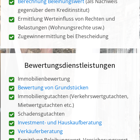
Berechnung Beleihungswert
(als Nachweis
gegenüber dem Kreditinstitut)
Ermittlung Werteinfluss von Rechten und
Belastungen (Wohnungsrechte usw.)
Zugewinnermittlung bei Ehescheidung
Bewertungsdienstleistungen
Immobilienbewertung
Bewertung von Grundstücken
Immobiliengutachten (Verkehrswertgutachten,
Mietwertgutachten etc.)
Schadensgutachten
Investment- und Hauskaufberatung
Verkäuferberatung
Ermittlung Beleihungswert, Versicherungswert