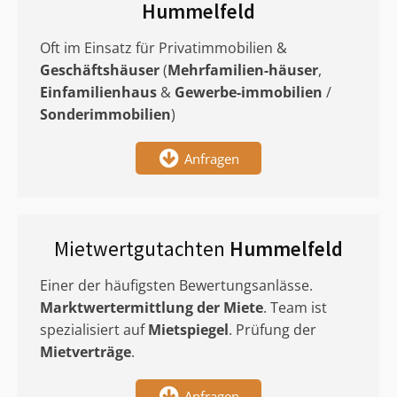
Hummelfeld
Oft im Einsatz für Privatimmobilien &
Geschäftshäuser
(
Mehrfamilien-häuser
,
Einfamilienhaus
&
Gewerbe-immobilien
/
Sonderimmobilien
)
Anfragen
Mietwertgutachten
Hummelfeld
Einer der häufigsten Bewertungsanlässe.
Marktwertermittlung
der Miete
. Team ist
spezialisiert auf
Mietspiegel
. Prüfung der
Mietverträge
.
Anfragen