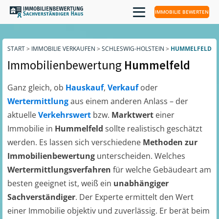
IMMOBILIE BEWERTEN
START
>
IMMOBILIE VERKAUFEN
>
SCHLESWIG-HOLSTEIN
>
HUMMELFELD
Immobilienbewertung
Hummelfeld
Ganz gleich, ob
Hauskauf
,
Verkauf
oder
Wertermittlung
aus einem anderen Anlass – der
aktuelle
Verkehrswert
bzw.
Marktwert
einer
Immobilie in
Hummelfeld
sollte realistisch geschätzt
werden. Es lassen sich verschiedene
Methoden zur
Immobilienbewertung
unterscheiden. Welches
Wertermittlungsverfahren
für welche Gebäudeart am
besten geeignet ist, weiß ein
unabhängiger
Sachverständiger
. Der Experte ermittelt den Wert
einer Immobilie objektiv und zuverlässig. Er berät beim