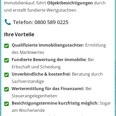
Immobilienkauf, führt
Objektbesichtigungen
durch
und erstellt fundierte Wertgutachten.
Telefon: 0800 589 0225
Ihre Vorteile
Qualifizierte Immobiliengutachter:
Ermittlung
des Marktwertes
Fundierte Bewertung der Immobilie:
Bei
Erbschaft und Scheidung
Unverbindliche & kostenfrei:
Beratung durch
Sachverständige
Wertermittlung für das Finanzamt:
Bei
Steuerangelegenheiten
Besichtigungstermine kurzfristig möglich:
Sogar
am Wochenende