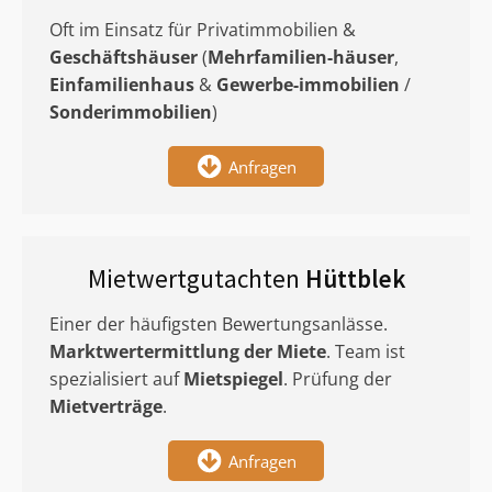
Oft im Einsatz für Privatimmobilien &
Geschäftshäuser
(
Mehrfamilien-häuser
,
Einfamilienhaus
&
Gewerbe-immobilien
/
Sonderimmobilien
)
Anfragen
Mietwertgutachten
Hüttblek
Einer der häufigsten Bewertungsanlässe.
Marktwertermittlung
der Miete
. Team ist
spezialisiert auf
Mietspiegel
. Prüfung der
Mietverträge
.
Anfragen