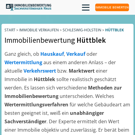
IMMOBILIE BEWERTEN
START
>
IMMOBILIE VERKAUFEN
>
SCHLESWIG-HOLSTEIN
>
HÜTTBLEK
Immobilienbewertung
Hüttblek
Ganz gleich, ob
Hauskauf
,
Verkauf
oder
Wertermittlung
aus einem anderen Anlass – der
aktuelle
Verkehrswert
bzw.
Marktwert
einer
Immobilie in
Hüttblek
sollte realistisch geschätzt
werden. Es lassen sich verschiedene
Methoden zur
Immobilienbewertung
unterscheiden. Welches
Wertermittlungsverfahren
für welche Gebäudeart am
besten geeignet ist, weiß ein
unabhängiger
Sachverständiger
. Der Experte ermittelt den Wert
einer Immobilie objektiv und zuverlässig. Er berät beim