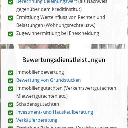
Berechnung Beleihungswert
(als Nachweis
gegenüber dem Kreditinstitut)
Ermittlung Werteinfluss von Rechten und
Belastungen (Wohnungsrechte usw.)
Zugewinnermittlung bei Ehescheidung
Bewertungsdienstleistungen
Immobilienbewertung
Bewertung von Grundstücken
Immobiliengutachten (Verkehrswertgutachten,
Mietwertgutachten etc.)
Schadensgutachten
Investment- und Hauskaufberatung
Verkäuferberatung
Ermittlung Beleihungswert, Versicherungswert