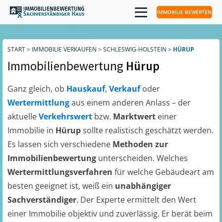
IMMOBILIE BEWERTEN
START
>
IMMOBILIE VERKAUFEN
>
SCHLESWIG-HOLSTEIN
>
HÜRUP
Immobilienbewertung
Hürup
Ganz gleich, ob
Hauskauf
,
Verkauf
oder
Wertermittlung
aus einem anderen Anlass – der
aktuelle
Verkehrswert
bzw.
Marktwert
einer
Immobilie in
Hürup
sollte realistisch geschätzt werden.
Es lassen sich verschiedene
Methoden zur
Immobilienbewertung
unterscheiden. Welches
Wertermittlungsverfahren
für welche Gebäudeart am
besten geeignet ist, weiß ein
unabhängiger
Sachverständiger
. Der Experte ermittelt den Wert
einer Immobilie objektiv und zuverlässig. Er berät beim