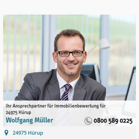
24975
Hürup