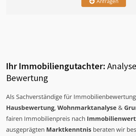
Anfragen
Ihr Immobiliengutachter:
Analyse
Bewertung
Als Sachverständige für Immobilienbewertun
Hausbewertung
,
Wohnmarktanalyse
&
Gru
fairen Immobilienpreis nach
Immobilienwert
ausgeprägten
Marktkenntnis
beraten wir bes