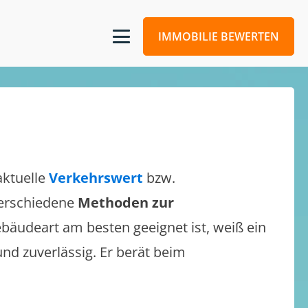
IMMOBILIE BEWERTEN
aktuelle
Verkehrswert
bzw.
 verschiedene
Methoden zur
bäudeart am besten geeignet ist, weiß ein
und zuverlässig. Er berät beim