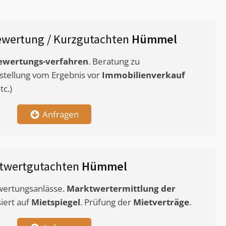
wertung / Kurzgutachten
Hümmel
ewertungs-verfahren
. Beratung zu
stellung vom Ergebnis vor
Immobilienverkauf
c.)
Anfragen
twertgutachten
Hümmel
ewertungsanlässe.
Marktwertermittlung
der
siert auf
Mietspiegel
. Prüfung der
Mietverträge
.