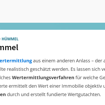
>
HÜMMEL
mmel
ertermittlung
aus einem anderen Anlass – der 
llte realistisch geschätzt werden. Es lassen sich
lches
Wertermittlungsverfahren
für welche Ge
erte ermittelt den Wert einer Immobilie objektiv 
gen
durch und erstellt fundierte Wertgutachten.