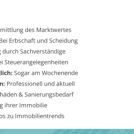
mittlung des Marktwertes
Bei Erbschaft und Scheidung
 durch Sachverständige
i Steuerangelegenheiten
lich:
Sogar am Wochenende
n:
Professionell und aktuell
äden & Sanierungsbedarf
 ihrer Immobilie
os zu Immobilientrends