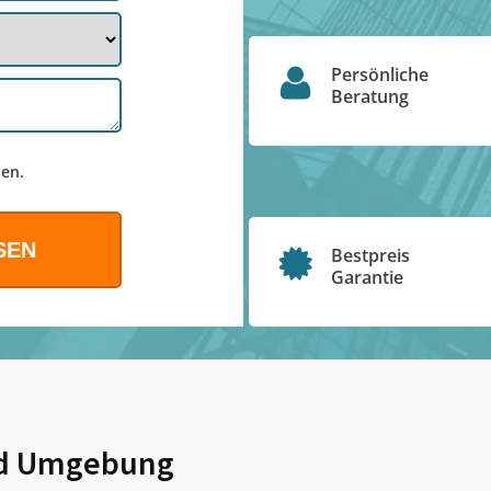
Persönliche
Beratung
en.
Bestpreis
Garantie
d Umgebung