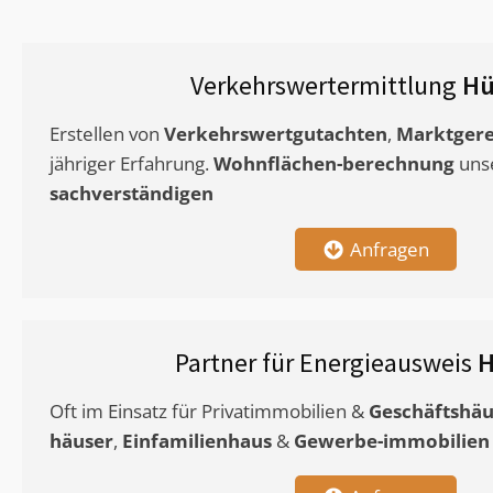
Verkehrswertermittlung
H
Erstellen von
Verkehrswertgutachten
,
Marktgere
jähriger Erfahrung.
Wohnflächen-berechnung
uns
sachverständigen
Anfragen
Partner für Energieausweis
Oft im Einsatz für Privatimmobilien &
Geschäftshäu
häuser
,
Einfamilienhaus
&
Gewerbe-immobilien