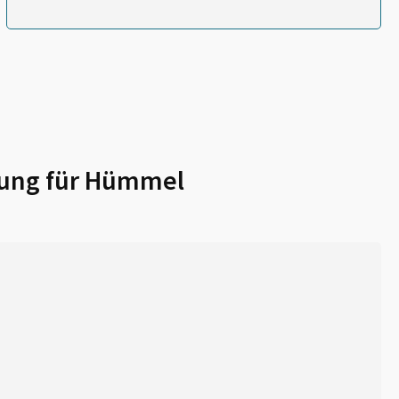
ung für
Hümmel