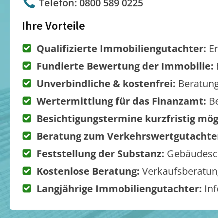
Telefon: 0800 589 0225
Ihre Vorteile
Qualifizierte Immobiliengutachter:
Er
Fundierte Bewertung der Immobilie:
Unverbindliche & kostenfrei:
Beratung
Wertermittlung für das Finanzamt:
Be
Besichtigungstermine kurzfristig mög
Beratung zum Verkehrswertgutachte
Feststellung der Substanz:
Gebäudesch
Kostenlose Beratung:
Verkaufsberatung
Langjährige Immobiliengutachter:
Inf