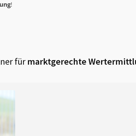
tung
!
ner für
marktgerechte Wertermittl