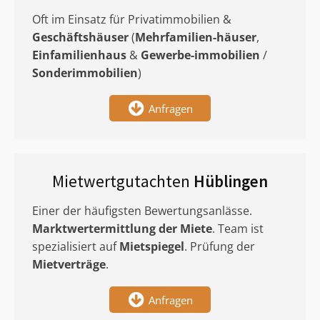
Oft im Einsatz für Privatimmobilien &
Geschäftshäuser
(
Mehrfamilien-häuser
,
Einfamilienhaus
&
Gewerbe-immobilien
/
Sonderimmobilien
)
Anfragen
Mietwertgutachten
Hüblingen
Einer der häufigsten Bewertungsanlässe.
Marktwertermittlung
der Miete
. Team ist
spezialisiert auf
Mietspiegel
. Prüfung der
Mietverträge
.
Anfragen