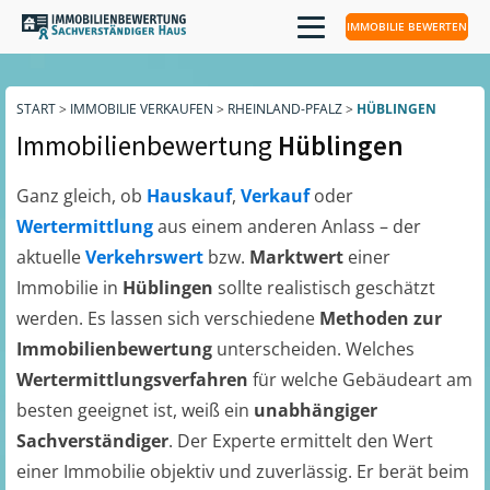
IMMOBILIE BEWERTEN
START
>
IMMOBILIE VERKAUFEN
>
RHEINLAND-PFALZ
>
HÜBLINGEN
Immobilienbewertung
Hüblingen
Ganz gleich, ob
Hauskauf
,
Verkauf
oder
Wertermittlung
aus einem anderen Anlass – der
aktuelle
Verkehrswert
bzw.
Marktwert
einer
Immobilie in
Hüblingen
sollte realistisch geschätzt
werden. Es lassen sich verschiedene
Methoden zur
Immobilienbewertung
unterscheiden. Welches
Wertermittlungsverfahren
für welche Gebäudeart am
besten geeignet ist, weiß ein
unabhängiger
Sachverständiger
. Der Experte ermittelt den Wert
einer Immobilie objektiv und zuverlässig. Er berät beim