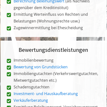
Berechnung Beleihungswert
(als Nachweis
gegenüber dem Kreditinstitut)
Ermittlung Werteinfluss von Rechten und
Belastungen (Wohnungsrechte usw.)
Zugewinnermittlung bei Ehescheidung
Bewertungsdienstleistungen
Immobilienbewertung
Bewertung von Grundstücken
Immobiliengutachten (Verkehrswertgutachten,
Mietwertgutachten etc.)
Schadensgutachten
Investment- und Hauskaufberatung
Verkäuferberatung
Ermittlung Beleihungswert, Versicherungswert