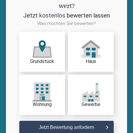
wert?
Jetzt
kostenlos
bewerten lassen
Was möchten Sie bewerten?
Grundstück
Haus
Wohnung
Gewerbe
Jetzt Bewertung anfordern