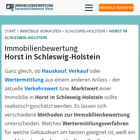
IMMOBILIE BEWERTEN
START
>
IMMOBILIE VERKAUFEN
>
SCHLESWIG-HOLSTEIN
>
HORST IN
SCHLESWIG-HOLSTEIN
Immobilienbewertung
Horst in Schleswig-Holstein
Ganz gleich, ob
Hauskauf
,
Verkauf
oder
Wertermittlung
aus einem anderen Anlass – der
aktuelle
Verkehrswert
bzw.
Marktwert
einer
Immobilie in
Horst in Schleswig-Holstein
sollte
realistisch geschätzt werden. Es lassen sich
verschiedene
Methoden zur Immobilienbewertung
unterscheiden. Welches
Wertermittlungsverfahren
für welche Gebäudeart am besten geeignet ist, weiß ein