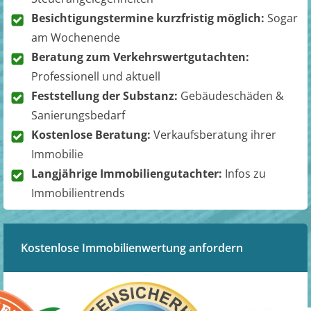
Besichtigungstermine kurzfristig möglich:
Sogar
am Wochenende
Beratung zum Verkehrswertgutachten:
Professionell und aktuell
Feststellung der Substanz:
Gebäudeschäden &
Sanierungsbedarf
Kostenlose Beratung:
Verkaufsberatung ihrer
Immobilie
Langjährige Immobiliengutachter:
Infos zu
Immobilientrends
Kostenlose Immobilienwertung anfordern