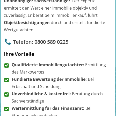
unabhängiger Sachverständiger
. Der Experte
ermittelt den Wert einer Immobilie objektiv und
zuverlässig. Er berät beim Immobilienkauf, führt
Objektbesichtigungen
durch und erstellt fundierte
Wertgutachten.
Telefon: 0800 589 0225
Ihre Vorteile
Qualifizierte Immobiliengutachter:
Ermittlung
des Marktwertes
Fundierte Bewertung der Immobilie:
Bei
Erbschaft und Scheidung
Unverbindliche & kostenfrei:
Beratung durch
Sachverständige
Wertermittlung für das Finanzamt:
Bei
Steuerangelegenheiten