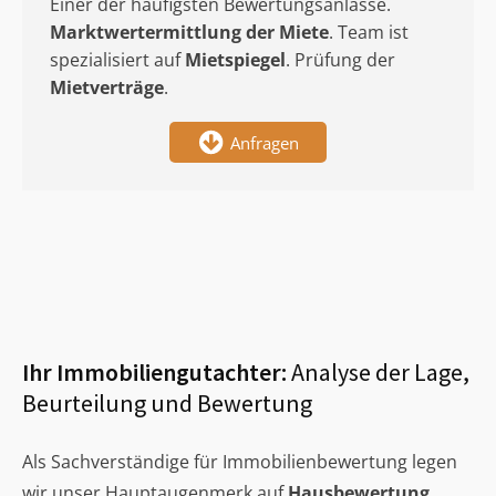
Einer der häufigsten Bewertungsanlässe.
Marktwertermittlung
der Miete
. Team ist
spezialisiert auf
Mietspiegel
. Prüfung der
Mietverträge
.
Anfragen
Ihr Immobiliengutachter:
Analyse der Lage,
Beurteilung und Bewertung
Als Sachverständige für Immobilienbewertung legen
wir unser Hauptaugenmerk auf
Hausbewertung
,