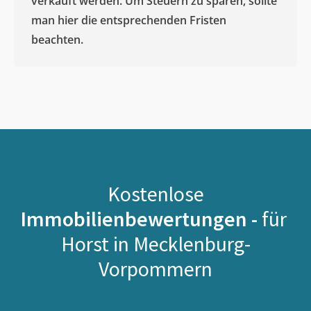
verkauft werden. Um Steuern zu sparen, sollte
man hier die entsprechenden Fristen
beachten.
Kostenlose
Immobilienbewertungen -
für
Horst in Mecklenburg-
Vorpommern