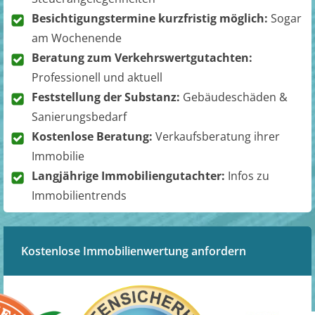
Besichtigungstermine kurzfristig möglich:
Sogar
am Wochenende
Beratung zum Verkehrswertgutachten:
Professionell und aktuell
Feststellung der Substanz:
Gebäudeschäden &
Sanierungsbedarf
Kostenlose Beratung:
Verkaufsberatung ihrer
Immobilie
Langjährige Immobiliengutachter:
Infos zu
Immobilientrends
Kostenlose Immobilienwertung anfordern