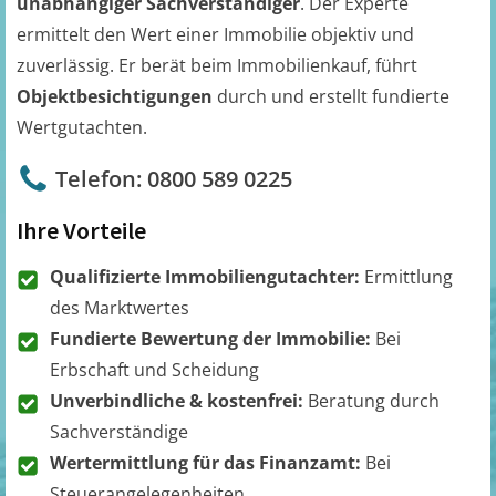
unabhängiger Sachverständiger
. Der Experte
ermittelt den Wert einer Immobilie objektiv und
zuverlässig. Er berät beim Immobilienkauf, führt
Objektbesichtigungen
durch und erstellt fundierte
Wertgutachten.
Telefon: 0800 589 0225
Ihre Vorteile
Qualifizierte Immobiliengutachter:
Ermittlung
des Marktwertes
Fundierte Bewertung der Immobilie:
Bei
Erbschaft und Scheidung
Unverbindliche & kostenfrei:
Beratung durch
Sachverständige
Wertermittlung für das Finanzamt:
Bei
Steuerangelegenheiten