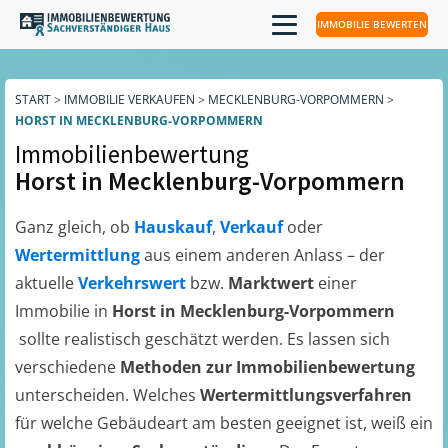
IMMOBILIE BEWERTEN
START
>
IMMOBILIE VERKAUFEN
>
MECKLENBURG-VORPOMMERN
>
HORST IN MECKLENBURG-VORPOMMERN
Immobilienbewertung
Horst in Mecklenburg-Vorpommern
Ganz gleich, ob
Hauskauf
,
Verkauf
oder
Wertermittlung
aus einem anderen Anlass – der
aktuelle
Verkehrswert
bzw.
Marktwert
einer
Immobilie in
Horst in Mecklenburg-Vorpommern
sollte realistisch geschätzt werden. Es lassen sich
verschiedene
Methoden zur Immobilienbewertung
unterscheiden. Welches
Wertermittlungsverfahren
für welche Gebäudeart am besten geeignet ist, weiß ein