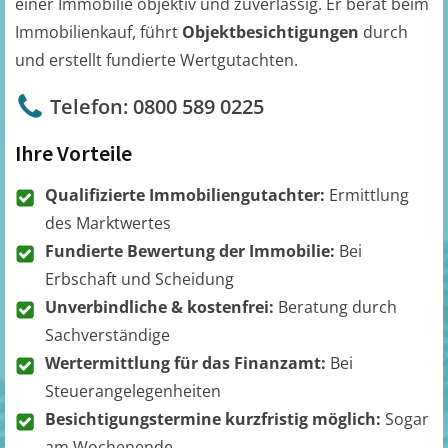
einer Immobilie objektiv und zuverlässig. Er berät beim
Immobilienkauf, führt
Objektbesichtigungen
durch
und erstellt fundierte Wertgutachten.
Telefon: 0800 589 0225
Ihre Vorteile
Qualifizierte Immobiliengutachter:
Ermittlung
des Marktwertes
Fundierte Bewertung der Immobilie:
Bei
Erbschaft und Scheidung
Unverbindliche & kostenfrei:
Beratung durch
Sachverständige
Wertermittlung für das Finanzamt:
Bei
Steuerangelegenheiten
Besichtigungstermine kurzfristig möglich:
Sogar
am Wochenende