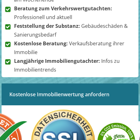
Beratung zum Verkehrswertgutachten:
Professionell und aktuell
Feststellung der Substanz:
Gebäudeschäden &
Sanierungsbedarf
Kostenlose Beratung:
Verkaufsberatung ihrer
Immobilie
Langjährige Immobiliengutachter:
Infos zu
Immobilientrends
Kostenlose Immobilienwertung anfordern