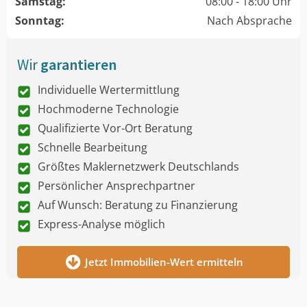
Samstag:
08:00 - 18:00 Uhr
Sonntag:
Nach Absprache
Wir
garantieren
Individuelle Wertermittlung
Hochmoderne Technologie
Qualifizierte Vor-Ort Beratung
Schnelle Bearbeitung
Größtes Maklernetzwerk Deutschlands
Persönlicher Ansprechpartner
Auf Wunsch: Beratung zu Finanzierung
Express-Analyse möglich
Jetzt Immobilien-Wert ermitteln