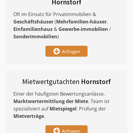
Hornstorf
Oft im Einsatz für Privatimmobilien &
Geschäftshäuser
(
Mehrfamilien-häuser
,
Einfamilienhaus
&
Gewerbe-immobilien
/
Sonderimmobilien
)
Anfragen
Mietwertgutachten
Hornstorf
Einer der häufigsten Bewertungsanlässe.
Marktwertermittlung
der Miete
. Team ist
spezialisiert auf
Mietspiegel
. Prüfung der
Mietverträge
.
Anfragen