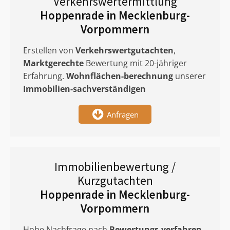
Verkehrswertermittlung
Hoppenrade in Mecklenburg-
Vorpommern
Erstellen von
Verkehrswertgutachten
,
Marktgerechte
Bewertung mit 20-jähriger
Erfahrung.
Wohnflächen-berechnung
unserer
Immobilien-sachverständigen
Anfragen
Immobilienbewertung /
Kurzgutachten
Hoppenrade in Mecklenburg-
Vorpommern
Hohe Nachfrage nach
Bewertungs-verfahren
.