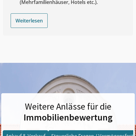
(Mehrfamilienhäuser, Hotels etc.).
Weiterlesen
Weitere Anlässe für die
Immobilienbewertung
Ankauf & Verkauf
Steuerliche Fragen / Vermögensfests