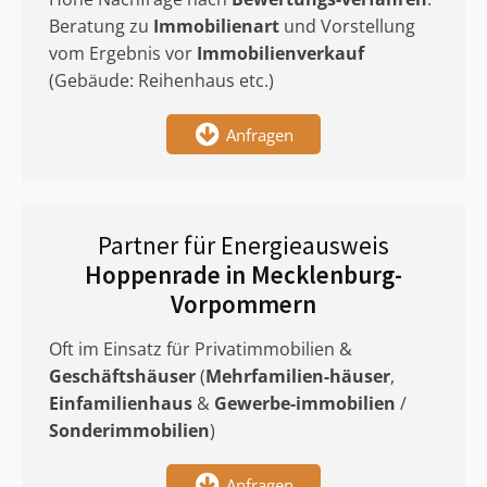
Beratung zu
Immobilienart
und Vorstellung
vom Ergebnis vor
Immobilienverkauf
(Gebäude: Reihenhaus etc.)
Anfragen
Partner für Energieausweis
Hoppenrade in Mecklenburg-
Vorpommern
Oft im Einsatz für Privatimmobilien &
Geschäftshäuser
(
Mehrfamilien-häuser
,
Einfamilienhaus
&
Gewerbe-immobilien
/
Sonderimmobilien
)
Anfragen