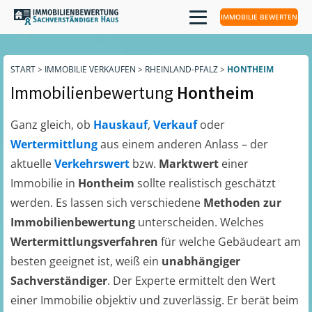
IMMOBILIE BEWERTEN
START
>
IMMOBILIE VERKAUFEN
>
RHEINLAND-PFALZ
>
HONTHEIM
Immobilienbewertung
Hontheim
Ganz gleich, ob
Hauskauf
,
Verkauf
oder
Wertermittlung
aus einem anderen Anlass – der
aktuelle
Verkehrswert
bzw.
Marktwert
einer
Immobilie in
Hontheim
sollte realistisch geschätzt
werden. Es lassen sich verschiedene
Methoden zur
Immobilienbewertung
unterscheiden. Welches
Wertermittlungsverfahren
für welche Gebäudeart am
besten geeignet ist, weiß ein
unabhängiger
Sachverständiger
. Der Experte ermittelt den Wert
einer Immobilie objektiv und zuverlässig. Er berät beim