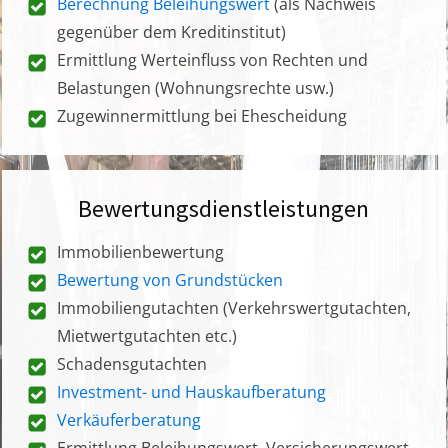
Berechnung Beleihungswert
(als Nachweis
gegenüber dem Kreditinstitut)
Ermittlung Werteinfluss von Rechten und
Belastungen (Wohnungsrechte usw.)
Zugewinnermittlung bei Ehescheidung
Bewertungsdienstleistungen
Immobilienbewertung
Bewertung von Grundstücken
Immobiliengutachten (Verkehrswertgutachten,
Mietwertgutachten etc.)
Schadensgutachten
Investment- und Hauskaufberatung
Verkäuferberatung
Ermittlung Beleihungswert, Versicherungswert