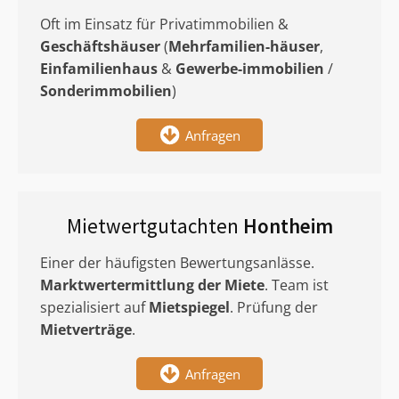
Oft im Einsatz für Privatimmobilien &
Geschäftshäuser
(
Mehrfamilien-häuser
,
Einfamilienhaus
&
Gewerbe-immobilien
/
Sonderimmobilien
)
Anfragen
Mietwertgutachten
Hontheim
Einer der häufigsten Bewertungsanlässe.
Marktwertermittlung
der Miete
. Team ist
spezialisiert auf
Mietspiegel
. Prüfung der
Mietverträge
.
Anfragen