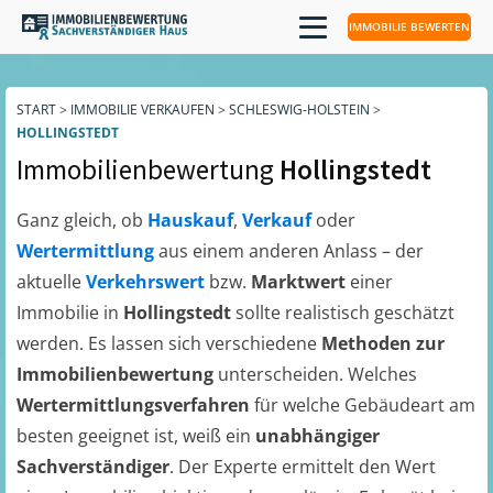
IMMOBILIE BEWERTEN
START
>
IMMOBILIE VERKAUFEN
>
SCHLESWIG-HOLSTEIN
>
HOLLINGSTEDT
Immobilienbewertung
Hollingstedt
Ganz gleich, ob
Hauskauf
,
Verkauf
oder
Wertermittlung
aus einem anderen Anlass – der
aktuelle
Verkehrswert
bzw.
Marktwert
einer
Immobilie in
Hollingstedt
sollte realistisch geschätzt
werden. Es lassen sich verschiedene
Methoden zur
Immobilienbewertung
unterscheiden. Welches
Wertermittlungsverfahren
für welche Gebäudeart am
besten geeignet ist, weiß ein
unabhängiger
Sachverständiger
. Der Experte ermittelt den Wert