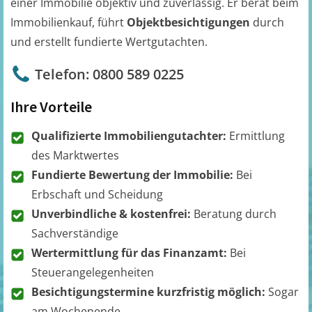
einer Immobilie objektiv und zuverlässig. Er berät beim
Immobilienkauf, führt
Objektbesichtigungen
durch
und erstellt fundierte Wertgutachten.
Telefon: 0800 589 0225
Ihre Vorteile
Qualifizierte Immobiliengutachter:
Ermittlung
des Marktwertes
Fundierte Bewertung der Immobilie:
Bei
Erbschaft und Scheidung
Unverbindliche & kostenfrei:
Beratung durch
Sachverständige
Wertermittlung für das Finanzamt:
Bei
Steuerangelegenheiten
Besichtigungstermine kurzfristig möglich:
Sogar
am Wochenende