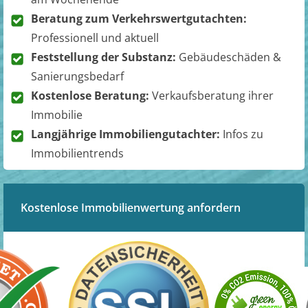
Beratung zum Verkehrswertgutachten:
Professionell und aktuell
Feststellung der Substanz:
Gebäudeschäden &
Sanierungsbedarf
Kostenlose Beratung:
Verkaufsberatung ihrer
Immobilie
Langjährige Immobiliengutachter:
Infos zu
Immobilientrends
Kostenlose Immobilienwertung anfordern