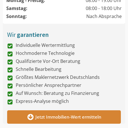
Montag - Freitag:
08:00 - 19:00 Uhr
Samstag:
08:00 - 18:00 Uhr
Sonntag:
Nach Absprache
Wir
garantieren
Individuelle Wertermittlung
Hochmoderne Technologie
Qualifizierte Vor-Ort Beratung
Schnelle Bearbeitung
Größtes Maklernetzwerk Deutschlands
Persönlicher Ansprechpartner
Auf Wunsch: Beratung zu Finanzierung
Express-Analyse möglich
Jetzt Immobilien-Wert ermitteln