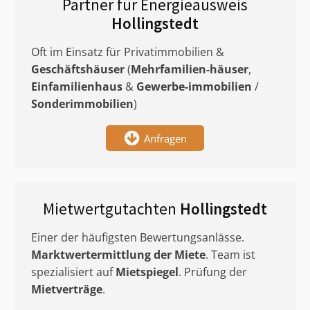
Partner für Energieausweis
Hollingstedt
Oft im Einsatz für Privatimmobilien &
Geschäftshäuser
(
Mehrfamilien-häuser
,
Einfamilienhaus
&
Gewerbe-immobilien
/
Sonderimmobilien
)
Anfragen
Mietwertgutachten
Hollingstedt
Einer der häufigsten Bewertungsanlässe.
Marktwertermittlung
der Miete
. Team ist
spezialisiert auf
Mietspiegel
. Prüfung der
Mietverträge
.